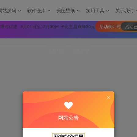
网站源码
软件仓库
美图壁纸
实用工具
关于我们
 限时优惠
9月01日至12月30日 子比主题直降30元
活动倒计时
活动
更新日志
主题文档
网站公告