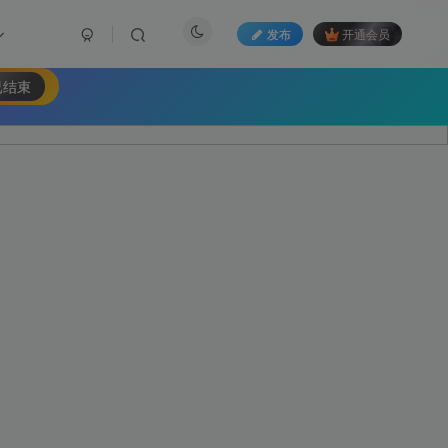
发布
开通会员
已结束