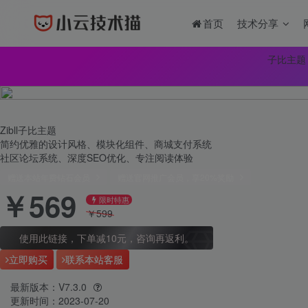
首页
技术分享
子比主题
Zibll子比主题
简约优雅的设计风格、模块化组件、商城支付系统
社区论坛系统、深度SEO优化、专注阅读体验
赠送本站年费钻石会员
赠送官网推广会员，享20%奖励
￥
569
限时特惠
￥
599
使用此链接，下单减10元，咨询再返利。
立即购买
联系本站客服
最新版本：V7.3.0
更新时间：2023-07-20