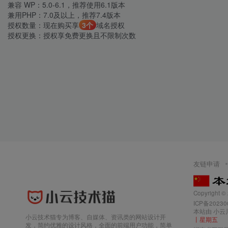
兼容 WP：5.0-6.1，推荐使用6.1版本
兼用PHP：7.0及以上，推荐7.4版本
授权数量：现在购买享
3个
域名授权
授权更换：授权享免费更换且不限制次数
友链申请
Copyright 
ICP备2023
本站由
小云
小云技术猫专为博客、自媒体、资讯类的网站设计开
丨星期五
发，简约优雅的设计风格，全面的前端用户功能，简单