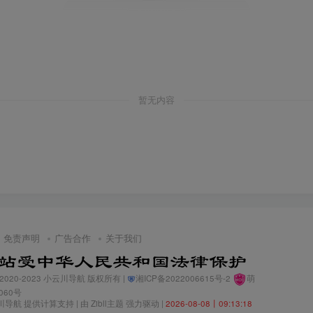
暂无内容
免责声明
广告合作
关于我们
© 2020-2023
小云川导航
版权所有 |
湘ICP备2022006615号-2
萌
0060号
川导航
提供计算支持 | 由
Zibll主题
强力驱动 |
2026-08-08丨09:13:19