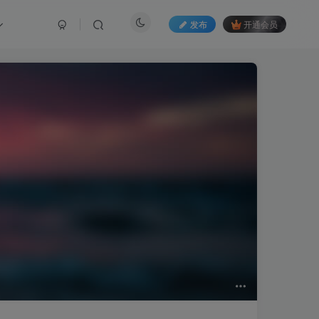
发布
开通会员