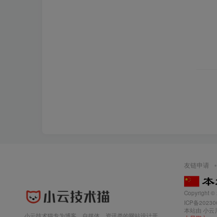
友链申请
Copyright 
ICP备2023
本站由
小云
小云技术猫专为博客、自媒体、资讯类的网站设计开