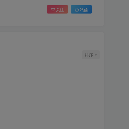
关注
私信
排序