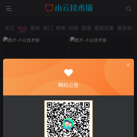
关注
综合
版块
热门
精华
问答
投票
最新回复
最高评分
网站公告