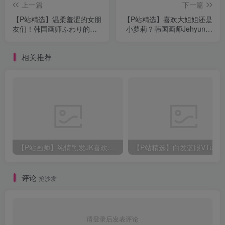
2023全新手机摄影视频课程
男哥高效沟通提升视频课程
上一篇
下一篇
【P站精选】温柔羞涩的女朋
【P站精选】喜欢大姐姐还是
友们！韩国画师ふわり的插
小萝莉？韩国画师Jehyun的
画作品推荐23P
插画作品20P
相关推荐
【P站画师】纯情黑发JK喜欢吗？日本画师ミヤ的插画作品20P
【P站精