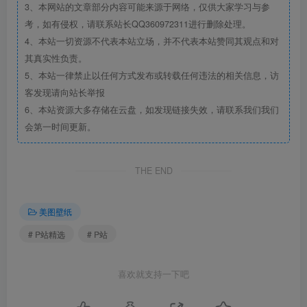
小云技术猫
1、本网站名称：
2、本站永久网址：
https://yunir.cn
3、本网站的文章部分内容可能来源于网络，仅供大家学习与参
考，如有侵权，请联系站长QQ360972311进行删除处理。
4、本站一切资源不代表本站立场，并不代表本站赞同其观点和对
其真实性负责。
5、本站一律禁止以任何方式发布或转载任何违法的相关信息，访
客发现请向站长举报
6、本站资源大多存储在云盘，如发现链接失效，请联系我们我们
会第一时间更新。
THE END
美图壁纸
# P站精选
# P站