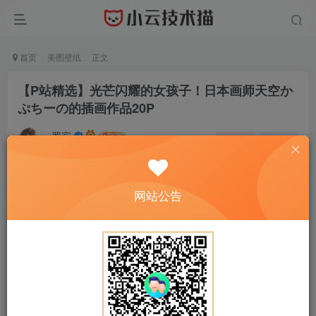
首页
美图壁纸
正文
【P站精选】光芒闪耀的女孩子！日本画师天空か
ぷちーの的插画作品20P
罗宾
关注
私信
2年前更新
0
900
753
网站公告
正文开始阅读，请点击右上角“关注”按钮，关注作者
------正文内容展示，开始汲取新知识------
今天给大家推荐日本画师天空かぷちーの的插画作品，一位
十分喜欢赛马娘角色以及《偶像大师 闪耀色彩》杜野凛世的
画师。