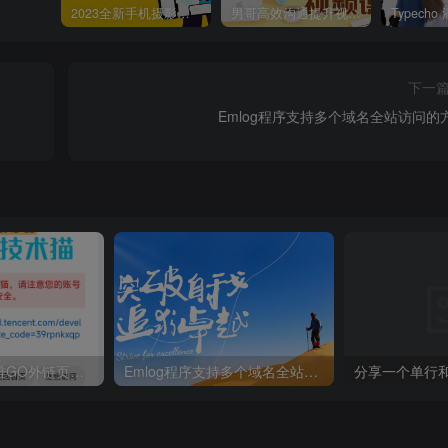
2023全新手机摄影视频课程
男哥高效沟通提升视频课程
下一
Emlog程序支持多个域名全站访问的
子比主题简约优雅GO外链页面[子比教程]
Emlog程序支持多个域名全站访问的方法