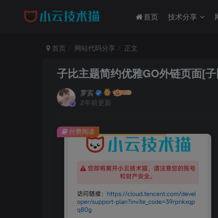
首页
技术分享
首页
网站代码分享
正文
子比主题简约优雅GO外链页面[子
罗宾
2年前更新
付费阅读