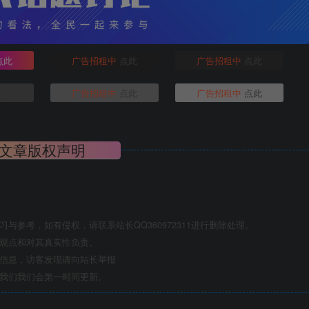
点此
广告招租中
点此
广告招租中
点此
点此
广告招租中
点此
广告招租中
点此
文章版权声明
与参考，如有侵权，请联系站长QQ360972311进行删除处理。
其观点和对其真实性负责。
关信息，访客发现请向站长举报
系我们我们会第一时间更新。