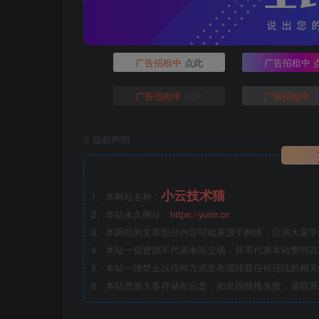
广告招租中
点此
广告招租中
广告招租中
点此
广告招租中
©
版权声明
小云技术猫
1、本网站名称：
2、本站永久网址：
https://yunir.cn
3、本网站的文章部分内容可能来源于网络，仅供大家学习
4、本站一切资源不代表本站立场，并不代表本站赞同
5、本站一律禁止以任何方式发布或转载任何违法的相
6、本站资源大多存储在云盘，如发现链接失效，请联