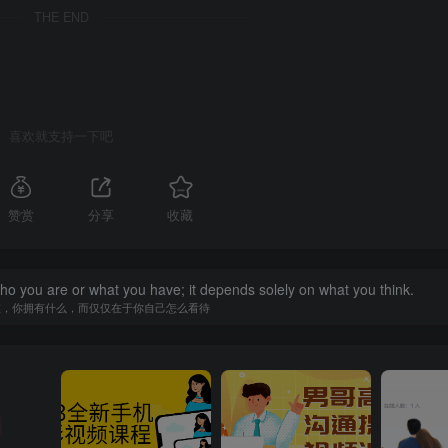
THE END
喜欢就支持一下吧
赞赏
分享
收藏
you are or what you have; it depends solely on what you think.
谁，你拥有什么，而仅仅在于你自己怎么看待