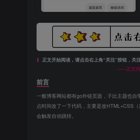
正文开始阅读，请点击右上角“关注”按钮，关
------正
前言
一般博客网站都有go外链页面，子比主题也自
点时间改了一下代码，主要是改HTML+CSS
会触发自动跳转。