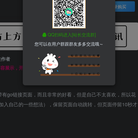
登录购买
QQ扫码进入[站长交流群]
您可以在用户群跟群友多多交流哦～
注作者
文内容展示，开始汲取新知识------
带有go链接页面，而且非常的好看，但是自己不太喜欢，所以花
（加入自己的一些想法），保留页面自动跳转，但页面停留10秒才