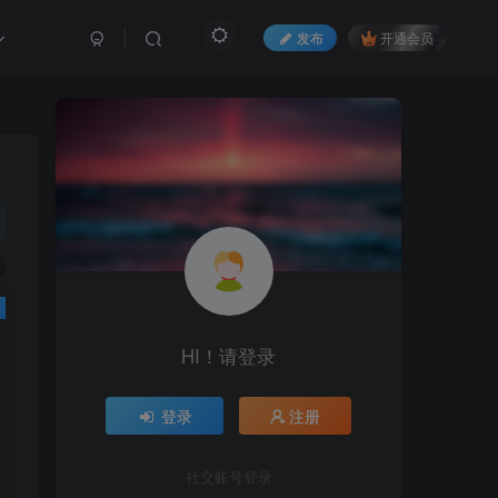
发布
开通会员
HI！请登录
HI！请登录
登录
登录
注册
注册
社交账号登录
社交账号登录