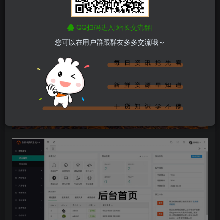
正文开始阅读，请点击右上角“关注”按钮，关注作者
------正文内容展示，开始汲取新知识------
QQ扫码进入[站长交流群]
您可以在用户群跟群友多多交流哦～