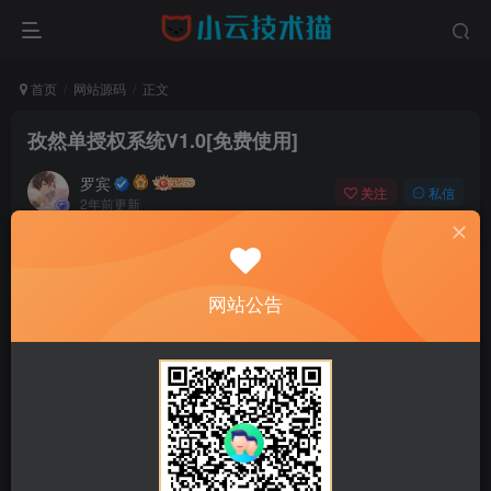
首页
网站源码
正文
孜然单授权系统V1.0[免费使用]
罗宾
关注
私信
2年前更新
0
747
607
免费资源
孜然单授权系统V1.0[免费使用]
网站公告
此内容为免费资源，请登录后查看
登录查看