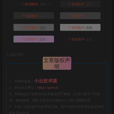
广告招租中
点此
广告招租中
点此
广告招租中
点此
广告招租中
点此
广告招租中
点此
广告招租中
点此
广告招租中
点此
广告招租中
点此
©
版权声明
文章版权声
明
小云技术猫
1、本网站名称：
2、本站永久网址：
https://yunir.cn
3、本网站的文章部分内容可能来源于网络，仅供大家学习与参
考，如有侵权，请联系站长QQ360972311进行删除处理。
4、本站一切资源不代表本站立场，并不代表本站赞同其观点和对
其真实性负责。