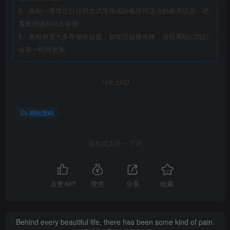
5、本站一律禁止以任何方式发布或转载任何违法的相关信息，访
客发现请向站长举报
6、本站资源大多存储在云盘，如发现链接失效，请联系我们我们
会第一时间更新。
THE END
网站源码
喜欢就支持一下吧
点赞
607
赞赏
分享
收藏
Behind every beautiful life, there has been some kind of pain.