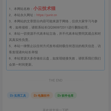
小云技术猫
1、本网站名称：
2、本站永久网址：
https://yunir.cn
3、本网站的文章部分内容可能来源于网络，仅供大家学习与参
考，如有侵权，请联系站长QQ360972311进行删除处理。
4、本站一切资源不代表本站立场，并不代表本站赞同其观点和对
其真实性负责。
5、本站一律禁止以任何方式发布或转载任何违法的相关信息，访
客发现请向站长举报
6、本站资源大多存储在云盘，如发现链接失效，请联系我们我们
会第一时间更新。
THE END
实用工具
电脑软件
软件仓库
喜欢就支持一下吧