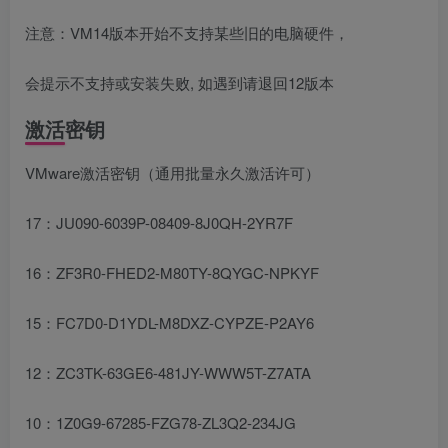
注意：VM14版本开始不支持某些旧的电脑硬件，
会提示不支持或安装失败, 如遇到请退回12版本
激活密钥
VMware激活密钥（通用批量永久激活许可）
17：JU090-6039P-08409-8J0QH-2YR7F
16：ZF3R0-FHED2-M80TY-8QYGC-NPKYF
15：FC7D0-D1YDL-M8DXZ-CYPZE-P2AY6
12：ZC3TK-63GE6-481JY-WWW5T-Z7ATA
10：1Z0G9-67285-FZG78-ZL3Q2-234JG