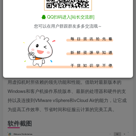
正文开始阅读，请点击右上角“关注”按钮，关注作者
------正文内容展示，开始汲取新知识------
QQ扫码进入[站长交流群]
软件介绍
您可以在用户群跟群友多多交流哦～
VMware是功能最强大的虚拟机软件，用户可以在虚拟机同
时运行各种操作系统，进行开发、测试、演示和部署软件，
虚拟机中复制服务器、台式机和平板环境，每个虚拟机可分
配多个处理器核心、主内存和显存。VMware Workstation?
Pro 版延续了VMware的传统，即提供专业技术人员每天在使
用虚拟机时所依赖的领先功能和性能。借助对最新版本的
Windows和客户机操作系统版本、最新的处理器和硬件的支
持以及连接到VMware vSphere和vCloud Air的能力，让它成
为提高工作效率、节省时间和征服云计算的完美工具。
软件截图