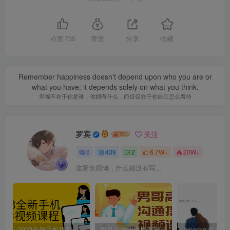
点赞
735
赞赏
分享
收藏
Remember happiness doesn't depend upon who you are or
what you have; it depends solely on what you think.
幸福不在于你是谁，你拥有什么，而仅仅在于你自己怎么看待
罗宾
关注
0
439
2
6.7W+
20W+
这家伙很懒，什么都没有写...
2023全新手机摄影视频课程
男哥高效沟通提升视频课程