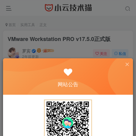
首页
实用工具
正文
VMware Workstation PRO v17.5.0正式版
罗宾
关注
私信
2年前更新
0
820
735
免费资源
VMware Workstation PRO v17.5.0正式版
网站公告
此内容为免费资源，请登录后查看
登录查看