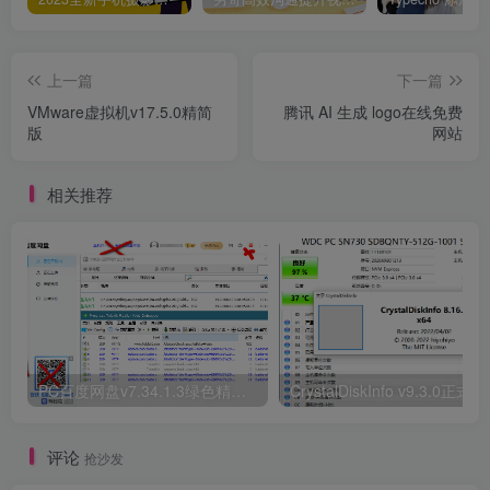
上一篇
下一篇
VMware虚拟机v17.5.0精简
腾讯 AI 生成 logo在线免费
版
网站
相关推荐
PC百度网盘v7.34.1.3绿色精简版
CrystalDiskInfo v9.3.0正式版
评论
抢沙发