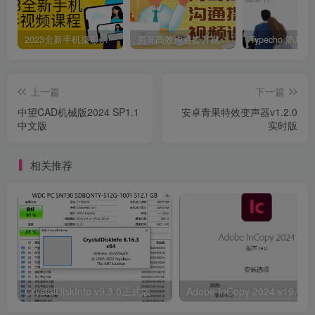
2023全新手机摄影视频课程
男哥高效沟通提升视频课程
上一篇
下一篇
中望CAD机械版2024 SP1.1
安卓青果特效变声器v1.2.0
中文版
实时版
相关推荐
CrystalDiskInfo v9.3.0正式版
Adob