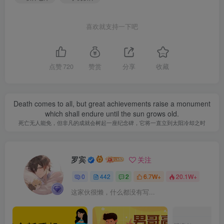
喜欢就支持一下吧
点赞
720
赞赏
分享
收藏
Death comes to all, but great achievements raise a monument
which shall endure until the sun grows old.
死亡无人能免，但非凡的成就会树起一座纪念碑，它将一直立到太阳冷却之时
罗宾
关注
0
442
2
6.7W+
20.1W+
这家伙很懒，什么都没有写...