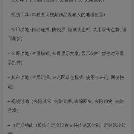
– 视频工具 (单独查询视频作品发布人的地理位置)
– 常用功能 (自动连播, 防烧屏, 隐藏状态栏, 禁用双击点赞, 返
回刷新)
– 全屏功能 (全屏模式, 全屏显示文案, 显示侧栏, 暂停时不显
示控件)
– 其它功能 (全局沉浸, 评论区暗色模式, 使用长评论, 两侧快
进)
– 视频过滤（去除其它, 去除直播, 去除图集, 去除购物, 去除
游戏）
– 自定义功能 (长按自定义设置支持传感器控制, 定时退出设
置)