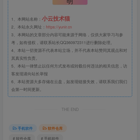
明
小云技术猫
1、本网站名称：
2、本站永久网址：
https://yunir.cn
3、本网站的文章部分内容可能来源于网络，仅供大家学习与参
考，如有侵权，请联系站长QQ360972311进行删除处理。
4、本站一切资源不代表本站立场，并不代表本站赞同其观点和对
其真实性负责。
5、本站一律禁止以任何方式发布或转载任何违法的相关信息，访
客发现请向站长举报
6、本站资源大多存储在云盘，如发现链接失效，请联系我们我们
会第一时间更新。
THE END
手机软件
软件仓库
# 软件仓库
# 手机软件