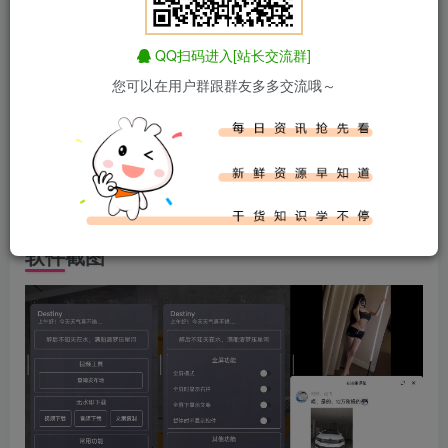
正文开始阅读，请点击右上角“关注”按钮，关注作者
------正文内容展示，开始汲取新知识------
QQ扫码进入[站长交流群]
软件介绍
您可以在用户群跟群友多多交流哦～
抖音App是全球最受欢迎的短视频平台,抖音国内版抖音安卓
版2023最新版下载,抖音安卓最新版抖音破解版下载,抖音助
手(Destiny模块)抖音去广告增强模块是一款抖音短视频去广
告及去视频水印的Xposed插件.
软件截图