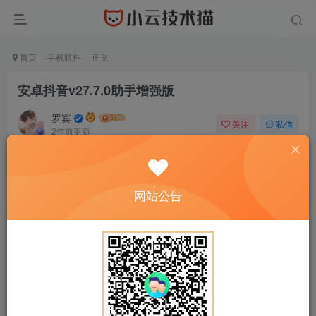
首页
手机软件
正文
安卓抖音v27.7.0助手增强版
罗宾
关注
私信
2年前更新
0
794
720
免费资源
安卓抖音v27.7.0助手增强版
网站公告
此内容为免费资源，请登录后查看
登录查看