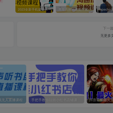
+
2023全新手机摄影视频课程
男哥高效沟通提升视频课程
下一
无更多
眠无人直播课程
手把手教你玩转小红书店铺课