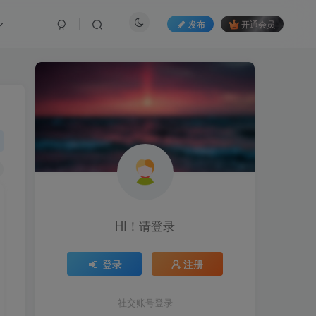
发布
开通会员
HI！请登录
登录
注册
社交账号登录