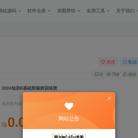
网站源码
软件仓库
美图壁纸
实用工具
关于我们
关注
私信
0
759
603
2024短剧0基础剪辑师训练营
此内容为免费资源，请登录后查看
0.01
网站公告
积分