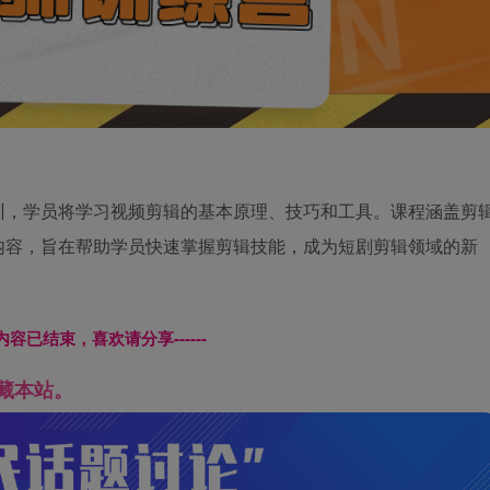
训，学员将学习视频剪辑的基本原理、技巧和工具。课程涵盖剪
内容，旨在帮助学员快速掌握剪辑技能，成为短剧剪辑领域的新
本页内容已结束，喜欢请分享------
藏本站。