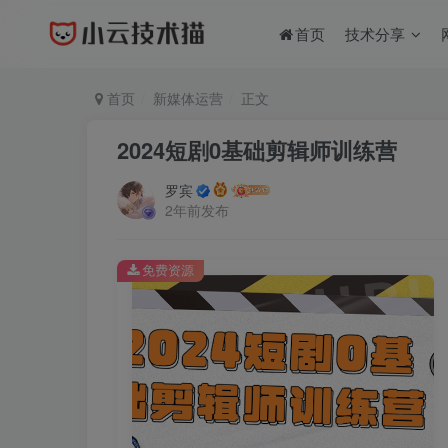
首页
技术分享
首页
新媒体运营
正文
2024短剧0基础剪辑师训练营
罗宾
2年前发布
免费资源