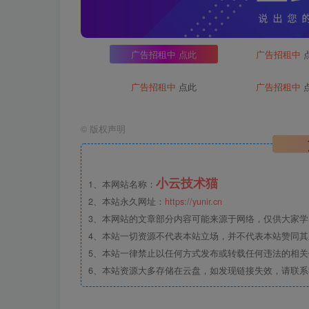
广告招租中
点此
广告招租中
广告招租中
点此
广告招租中
©
版权声明
小云技术猫
1、本网站名称：
2、本站永久网址：
https://yunir.cn
3、本网站的文章部分内容可能来源于网络，仅供大家学习
4、本站一切资源不代表本站立场，并不代表本站赞同
5、本站一律禁止以任何方式发布或转载任何违法的相
6、本站资源大多存储在云盘，如发现链接失效，请联