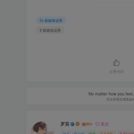
新媒体运营
# 新媒体运营
点赞
603
No matter how you feel,
无论你现在感觉如
罗宾
关注