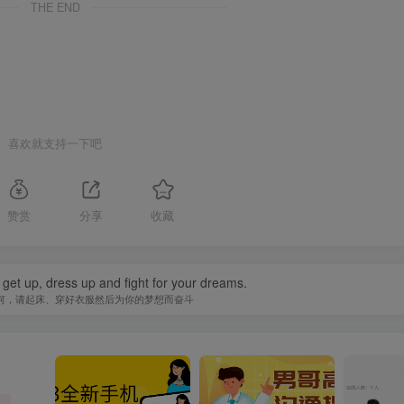
THE END
喜欢就支持一下吧
赞赏
分享
收藏
 get up, dress up and fight for your dreams.
何，请起床、穿好衣服然后为你的梦想而奋斗