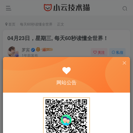
首页
每天60秒读懂全世界
正文
04月23日，星期三, 每天60秒读懂全世界！
罗宾
关注
私信
1年前发布
0
24
0
网站公告
正文开始阅读，请点击右上角“关注”按钮，关注作者
------正文内容展示，开始汲取新知识------