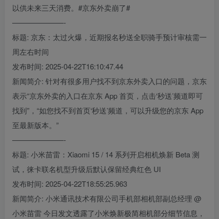
以供未来三天消费。#京东外卖崩了#
———————-
标题: 京东：太过火爆，近期报名秒送全职骑手预计审核需一
周左右时间
发布时间: 2025-04-22T16:10:47.44
新闻简介: 针对有很多用户找不到京东外卖入口的问题，京东
表示“京东外卖的入口在京东 App 首页，点击‘秒送’频道即可
找到”，“如您找不到首页‘秒送’频道，可以升级您的京东 App
至最新版本。”
———————-
标题: 小米苗雷：Xiaomi 15 / 14 系列开启相机焕新 Beta 测
试，徕卡联名机型升级后默认保留经典红色 UI
发布时间: 2025-04-22T18:55:25.963
新闻简介: 小米通讯技术有限公司手机部相机部副总经理 @
小米苗雷 今日发文透露了小米焕新极简相机部分细节信息，