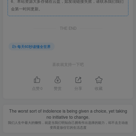
6、本站资源大多存储在云盘，如发现链接失效，请联系我们我们
会第一时间更新。
THE END
每天60秒读懂全世界
喜欢就支持一下吧
点赞
0
赞赏
分享
收藏
The worst sort of indolence is being given a choice, yet taking
no initiative to change.
我们人生中最大的懒惰，就是当我们明知自己拥有作出选择的能力，却不去主动改
变而是放任它的生活态度