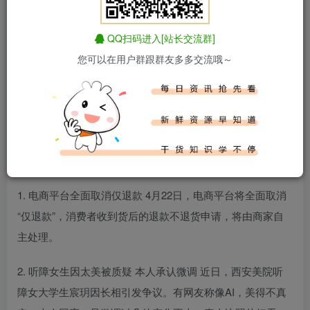
QQ扫码进入[站长交流群]
您可以在用户群跟群友多多交流哦～
百度热搜新闻
新闻来源：百度热搜榜
1. 电商平台全面取消仅退款 4月22日，电商平台将全面取消
“仅退款”，消费者收到货后的退款不退货申请，将由商家自
主处理。
2. 听障女生因太美被质疑 本人承认微调 近日，西安美院听
障女大学生宸玥因长相引发争议。有网友称像AI，美得不真