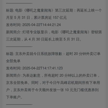
———————-
标题: 电影《哪吒之魔童闹海》第三次延期：再延长上映一个
月至 5 月 31 日，累计票房近 157 亿元
发布时间: 2025-04-22T14:44:21.24
新闻简介: 灯塔专业版显示，电影《哪吒之魔童闹海》密钥第
三次延期，从 4 月 30 日延长上映至 5 月 31 日。
———————-
标题: 京东外卖就今日系统故障致歉：超时 20 分钟外卖订单
全部免单
发布时间: 2025-04-22T14:17:41.123
新闻简介: 为表达歉意，所有超时 20 分钟以上的外卖订单，
京东全部免单。同时，对于今日午高峰宕机期间所有下单用
户，京东外卖将于今天额外发放一张 10 元无门槛优惠券到
下单账户。
———————-