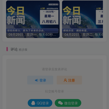
09月29日，星期一, 每天60秒读懂全世界！
0
评论
抢沙发
请登录后发表评论
登录
注册
社交账号登录
QQ登录
微信登录