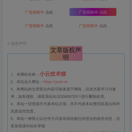
广告招租中
点此
广告招租中
点此
广告招租中
点此
广告招租中
点此
©
版权声明
文章版权声
明
小云技术猫
1、本网站名称：
2、本站永久网址：
https://yunir.cn
3、本网站的文章部分内容可能来源于网络，仅供大家学习与参
考，如有侵权，请联系站长QQ360972311进行删除处理。
4、本站一切资源不代表本站立场，并不代表本站赞同其观点和对
其真实性负责。
5、本站一律禁止以任何方式发布或转载任何违法的相关信息，访
客发现请向站长举报