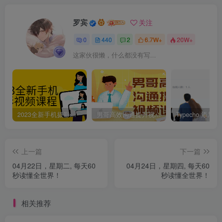
罗宾
关注
0
440
2
6.7W+
20W+
这家伙很懒，什么都没有写...
2023全新手机摄影视频课程
男哥高效沟通提升视频课程
上一篇
下一篇
04月22日，星期二, 每天60
04月24日，星期四, 每天60
秒读懂全世界！
秒读懂全世界！
相关推荐