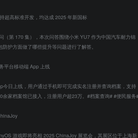
7 电池坚持超高标准开发，均达成 2025 年新国标
（第 170 集），本次问答围绕小米 YU7 作为中国汽车耐力锦
池包防护方面做了哪些提升等问题进行了解答。
平台移动端 App 上线
App今日上线，用户通过手机即可完成实名注册并查询档案，支持
0余家档案馆已接入，注册用户超23万。#档案查询# #便民服务
inaJoy
OS 游戏即将亮相 2025 ChinaJoy 展览会，其展区位于上海新