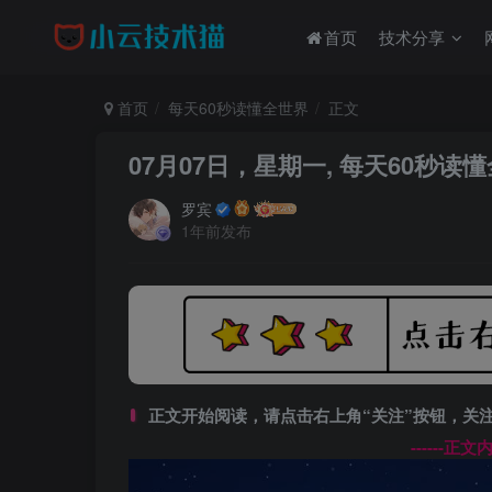
首页
技术分享
首页
每天60秒读懂全世界
正文
07月07日，星期一, 每天60秒读
罗宾
1年前发布
正文开始阅读，请点击右上角“关注”按钮，关
------正