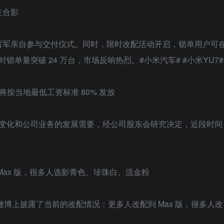
主合影
主，雷军亲自参与交付仪式。同时，限时改配活动开启，锁单用户可
8 小时锁单量突破 24 万台，市场反响热烈。#小米汽车# #小米YU7#
将按当地最低工资标准 80% 发放
断变化和公司业务的发展需要，经公司股东会研究决定，近段时间
 Max 版，很多人选影青色、珍珠白、流金粉
在微博上披露了当前的改配情况：更多人改配到 Max 版，很多人改