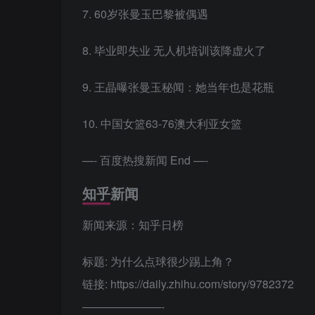
7. 60岁张曼玉巴黎被偶遇
8. 毕业即失业 无人机培训该降虚火了
9. 王晶曝张曼玉秘闻：她当年也是花瓶
10. 中国女篮63-76澳大利亚女篮
—- 百度热搜新闻 End —-
知乎新闻
新闻来源：知乎日榜
标题: 为什么点球很少踢上角？
链接: https://daily.zhihu.com/story/9782372
———————-