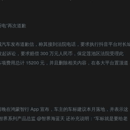
断电”再次道歉
次向长城汽车发布道歉信，称其接到法院电话，要求执行抖音平台对长
车发起诉讼，要求赔偿 300 万元人民币，保定莲池区法院受理此
费用总计 15200 元，并且删除相关内容，在各大平台置顶道
日晚在鸿蒙智行 App 宣布，车主的车标建议本月落地，并表示这
，智界系列产品总监 @智界海蓝天 还补充说明：“车标就是要给老