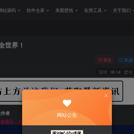
网站源码
软件仓库
美图壁纸
实用工具
关于我们
懂全世界！
关注
私信
0
14
0
注作者
网站公告
文内容展示，开始汲取新知识------