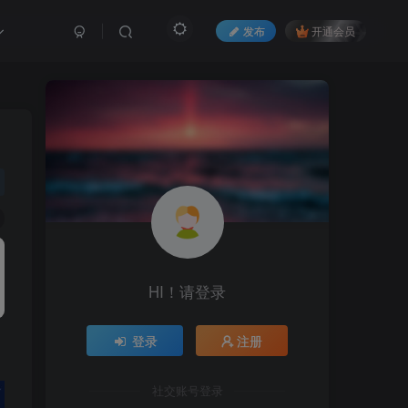
发布
开通会员
HI！请登录
登录
注册
社交账号登录