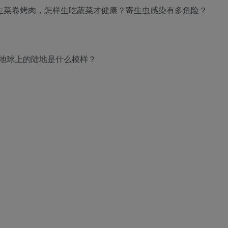
繁吃生菜卷烤肉，怎样生吃蔬菜才健康？寄生虫感染有多危险？
前地球上的陆地是什么模样？