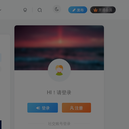
发布
开通会员
HI！请登录
登录
注册
社交账号登录