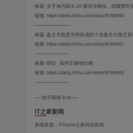
标题: 女子体内取出 20 厘米活蛔虫，因频
链接: https://daily.zhihu.com/story/9782949
———————-
标题: 盘古大陆是怎样形成的？在盘古大陆之
链接: https://daily.zhihu.com/story/9782951
———————-
标题: 瞎扯 · 如何正确地吐槽
链接: https://daily.zhihu.com/story/9782952
———————-
—- 知乎新闻 End —-
IT之家新闻
新闻来源：ITHome之家科技新闻