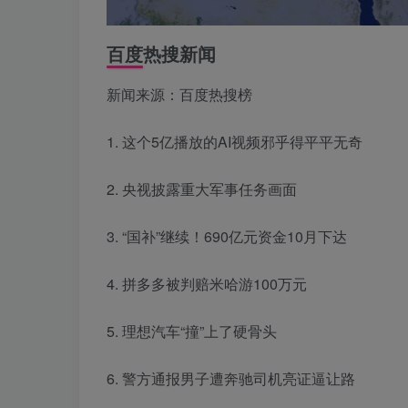
百度热搜新闻
新闻来源：百度热搜榜
1. 这个5亿播放的AI视频邪乎得平平无奇
2. 央视披露重大军事任务画面
3. “国补”继续！690亿元资金10月下达
4. 拼多多被判赔米哈游100万元
5. 理想汽车“撞”上了硬骨头
6. 警方通报男子遭奔驰司机亮证逼让路