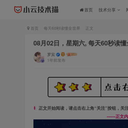
首页
技术分享
首页
每天60秒读懂全世界
正文
08月02日，星期六, 每天60秒读
罗宾
1年前发布
正文开始阅读，请点击右上角“关注”按钮，关
------正