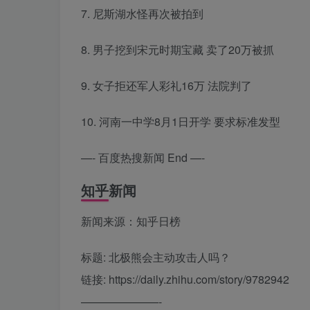
7. 尼斯湖水怪再次被拍到
8. 男子挖到宋元时期宝藏 卖了20万被抓
9. 女子拒还军人彩礼16万 法院判了
10. 河南一中学8月1日开学 要求标准发型
—- 百度热搜新闻 End —-
知乎新闻
新闻来源：知乎日榜
标题: 北极熊会主动攻击人吗？
链接: https://daily.zhihu.com/story/9782942
———————-