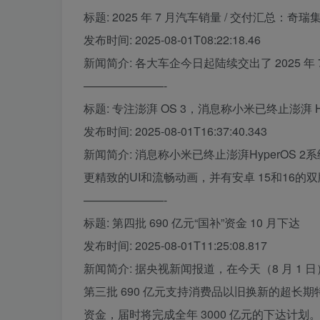
标题: 2025 年 7 月汽车销量 / 交付汇总：奇瑞
发布时间: 2025-08-01T08:22:18.46
新闻简介: 各大车企今日起陆续交出了 2025 
———————-
标题: 专注澎湃 OS 3，消息称小米已终止澎湃 H
发布时间: 2025-08-01T16:37:40.343
新闻简介: 消息称小米已终止澎湃HyperOS 2
更精致的UI和流畅动画，并有安卓 15和16的双版
———————-
标题: 第四批 690 亿元“国补”资金 10 月下达
发布时间: 2025-08-01T11:25:08.817
新闻简介: 据央视新闻报道，在今天（8 月 
第三批 690 亿元支持消费品以旧换新的超长期特
资金，届时将完成全年 3000 亿元的下达计划