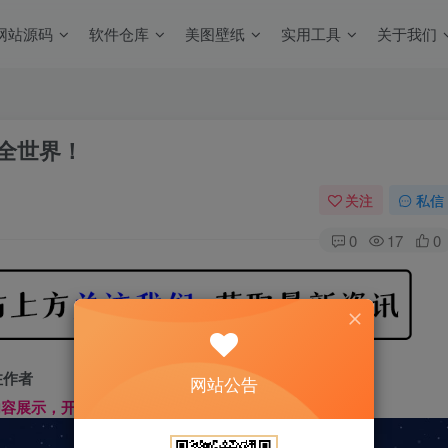
网站源码
软件仓库
美图壁纸
实用工具
关于我们
懂全世界！
关注
私信
0
17
0
注作者
网站公告
文内容展示，开始汲取新知识------