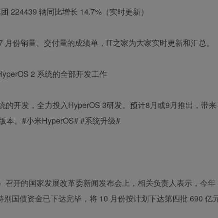
集团 224439 辆同比增长 14.7%（实时更新）
年 7 月份销量、交付量的成绩单，IT之家为大家实时更新和汇总。
yperOS 2 系统的全部开发工作
系统的开发，全力投入HyperOS 3研发。预计8月或9月推出，带来
本。#小米HyperOS# #系统升级#
1 日）召开的国家发展改革委新闻发布会上，相关负责人表示，今年
别国债资金已下达完毕，将 10 月份按计划下达第四批 690 亿
。