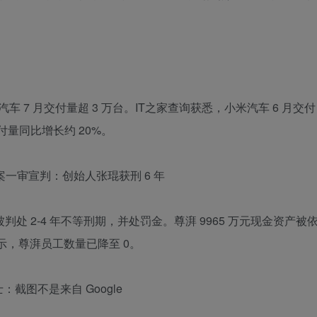
 7 月交付量超 3 万台。IT之家查询获悉，小米汽车 6 月交付
交付量同比增长约 20%。
秘密案一审宣判：创始人张琨获刑 6 年
判处 2-4 年不等刑期，并处罚金。尊湃 9965 万元现金资产被
示，尊湃员工数量已降至 0。
：截图不是来自 Google