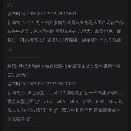
式
发布时间: 2025-08-22T12:46:42.663
新闻简介: 今年九三阅兵参阅的武器装备都是从国产现役主战
装备中遴选，首次亮相的新型装备占比很大。新型坦克、舰
载机、歼击机等按作战模块进行编组，展示我军体系作战能
力。
———————-
标题: 世纪大和解？梅赛德斯-奔驰被曝多款车型将采用宝马
四缸发动机
发布时间: 2025-08-22T07:08:27.037
新闻简介: 按照设想，宝马将为奔驰提供新一代汽油发动机，
覆盖车型范围包括 CLA、GLA、GLB、C 级、E 级、GLC 以
及未来的小型越野车“小 g”。双方将其定位为“降低研发成本
的战略举措”。
———————-