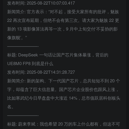
发布时间: 2025-08-22T10:07:03.417
新闻简介: 官方表示：“对不起，接受大家所有的批评，魅族
22 再次宣布延期，但绝不会有第三次。请大家为魅族 22 更
新的 13 项影像算法再等一次，9 月中上旬交付‘不妥协的影
像旗舰’。”
———————-
标题: DeepSeek 一句话让国产芯片集体暴涨，背后的
UE8M0 FP8 到底是什么
发布时间: 2025-08-22T14:31:28.727
新闻简介: 新的架构、下一代国产芯片，总共短短不到 20 个
字，却蕴含了巨大信息量。国产芯片企业股价也跟风上涨，
比如寒武纪今日早盘盘中大涨近 14%，总市值跃居科创板头
名。
———————-
标题: 蔚来李斌：我也希望 20 万的车上什么都有，但这不可