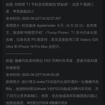
标题: 特朗普 T1 手机宣传图被指“拼贴画”：劣质 P 图蹭三
星、苹果旗舰设计
发布时间: 2025-08-22T16:32:07.267
新闻简介: 科技媒体 AppleInsider 今天（8 月 22 日）发布博
文，报道称“特朗普手机”（Trump Phone）T1 至今仍未出现
实物，仅靠劣质 PS 图宣传，甚至直接套用三星 Galaxy S25
Ultra 和 iPhone 16 Pro Max 的照片。
———————-
标题: 脑瘫司机靠特斯拉 FSD 开网约车养家，置换升级却遇
价格困境
发布时间: 2025-08-22T19:06:00.28
新闻简介: 旅行博主JeebsTX在纽约出差时遇到一位脑瘫司机
Billy，他借助特斯拉Model Y的FSD功能成为网约车司机，开
了33万公里养家糊口。然而，优步抽成高和车辆置换问题让
他面临困境。#特斯拉FSD# #脑瘫司机#