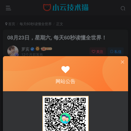
首页
每天60秒读懂全世界
正文
08月23日，星期六, 每天60秒读懂全世界！
罗宾
关注
私信
12个月前发布
0
23
0
网站公告
正文开始阅读，请点击右上角“关注”按钮，关注作者
------正文内容展示，开始汲取新知识------