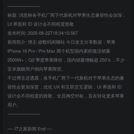
———————-
标题: 消息称各手机厂商下代新机对苹果生态兼容性会加深，
UI 界面和 ID 设计会不同程度致敬
发布时间: 2025-08-22T18:34:10.567
新闻简介: 博主 @数码闲聊站 今日发文分享数据：苹果
iPhone 16 Pro / Pro Max 两个机型国内累积激活销量
2500W+；Q2 季度苹果降价，国内销量增幅超 250％，不少
安卓旗舰用户倒向苹果阵营。
不过博主还透露，各手机厂商下一代新机对于苹果生态的兼
容性会更加深度，优化 UX 和互联交互逻辑，UI 界面和 ID
设计会不同程度的致敬，全员掏空对标，旨在转化更多苹果
用户。
———————-
—- IT之家新闻 End —-