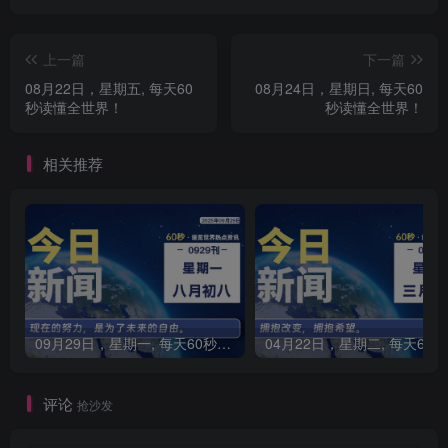
上一篇
下一篇
08月22日，星期五, 每天60
08月24日，星期日, 每天60
秒读懂全世界！
秒读懂全世界！
相关推荐
09月29日，星期一, 每天60秒读懂全世界！
0
评论
抢沙发