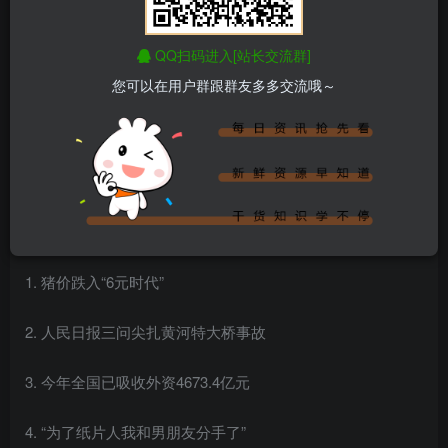
QQ扫码进入[站长交流群]
您可以在用户群跟群友多多交流哦～
百度热搜新闻
新闻来源：百度热搜榜
1. 猪价跌入“6元时代”
2. 人民日报三问尖扎黄河特大桥事故
3. 今年全国已吸收外资4673.4亿元
4. “为了纸片人我和男朋友分手了”