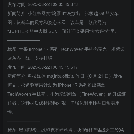
发布时间: 2025-08-22T09:33:49.373
新闻简介: 小红书网友“坞雁”昨晚放出一张极越 09 的实车
图，从新车的尺寸和姿态来看，该车是一款代号为
“JUPITER”的中大型 SUV，预计还会采用“大六座”布局。
———————-
标题: 苹果 iPhone 17 系列 TechWoven 手机壳曝光：橙紫绿
蓝灰齐上阵、支持挂绳
发布时间: 2025-08-22T06:43:15.617
新闻简介: 科技媒体 majinbuofficial 昨日（8 月 21 日）发布
博文，报道称苹果计划为 iPhone 17 系列推出新款
TechWoven 手机壳，作为精织斜纹（FineWoven）的升级继
任者，这种材质保持织物外观，但强化耐用性与日常实用
性。
———————-
标题: 我国现役主战坦克有啥特点，央视解码“陆战之王”99A