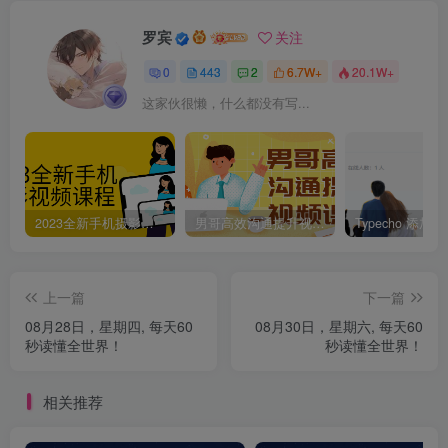
罗宾
关注
0
443
2
6.7W+
20.1W+
这家伙很懒，什么都没有写...
2023全新手机摄影视频课程
男哥高效沟通提升视频课程
上一篇
下一篇
08月28日，星期四, 每天60
08月30日，星期六, 每天60
秒读懂全世界！
秒读懂全世界！
相关推荐