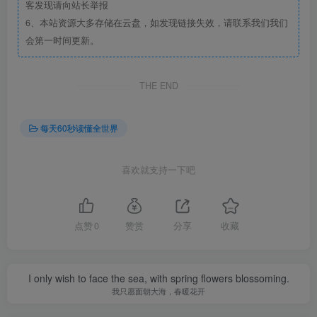
客发现请向站长举报
6、本站资源大多存储在云盘，如发现链接失效，请联系我们我们
会第一时间更新。
THE END
每天60秒读懂全世界
喜欢就支持一下吧
点赞
0
赞赏
分享
收藏
I only wish to face the sea, with spring flowers blossoming.
我只愿面朝大海，春暖花开