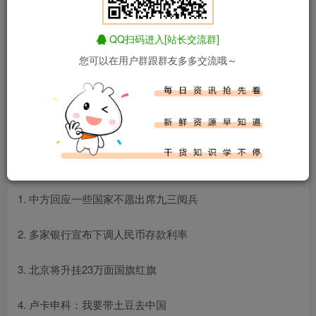
QQ扫码进入[站长交流群]
您可以在用户群跟群友多多交流哦～
百度热搜新闻
新闻来源：百度热搜榜
1. 中方回应一些国家不愿出席九三阅兵
2. 多家银行宣布下调人民币存款利率
3. 北京将升挂23万面国旗红旗
4. 卢卡申科：我要带土豆去中国