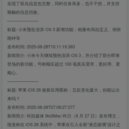
实现了双岛信息也完整，同时任务再多，也不干扰，并支持
顺畅的信息切换。
———————-
标题: 小米预告澎湃 OS 3 新增功能：相册布局自定义、倒班
闹钟等
发布时间: 2025-08-28T10:11:19.383
新闻简介: 小米今天继续预热澎湃 OS 3，并介绍了部分即将
登场的新功能，号称顺应超过 100 项真实需求，更好用、更
顺心。
———————-
标题: 苹果 iOS 26 焕新应用图标：五款变化最大，你能认出
来吗？
发布时间: 2025-08-28T07:09:27.077
新闻简介: 科技媒体 9to5Mac 昨日（8 月 27 日）发布博文，
报道称在 iOS 26 系统中，苹果在引入全新“液态玻璃”设计之