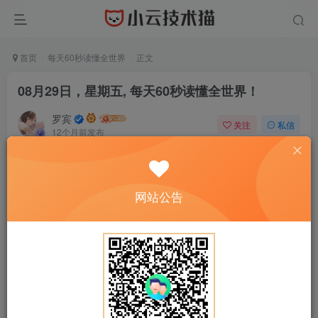
首页
每天60秒读懂全世界
正文
08月29日，星期五, 每天60秒读懂全世界！
罗宾
关注
私信
12个月前发布
0
20
0
网站公告
正文开始阅读，请点击右上角“关注”按钮，关注作者
------正文内容展示，开始汲取新知识------