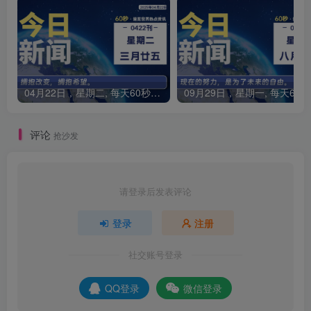
04月22日，星期二, 每天60秒读懂全世界！
0
评论
抢沙发
请登录后发表评论
登录
注册
社交账号登录
QQ登录
微信登录