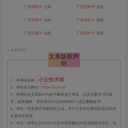
广告招租中
点此
广告招租中
点此
广告招租中
点此
广告招租中
点此
广告招租中
点此
广告招租中
点此
©
版权声明
文章版权声
明
小云技术猫
1、本网站名称：
2、本站永久网址：
https://yunir.cn
3、本网站的文章部分内容可能来源于网络，仅供大家学习与参
考，如有侵权，请联系站长QQ360972311进行删除处理。
4、本站一切资源不代表本站立场，并不代表本站赞同其观点和对
其真实性负责。
5、本站一律禁止以任何方式发布或转载任何违法的相关信息，访