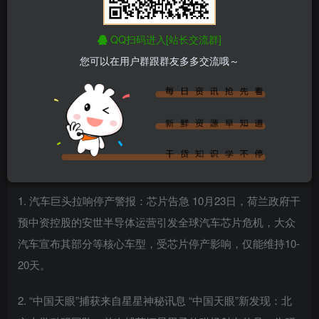
QQ扫码进入[站长交流群]
您可以在用户群跟群友多多交流哦～
百度热搜新闻
新闻来源：百度热搜榜
1. 汽车巨头拉响停产警报：芯片告急 10月23日，荷兰政府干
预中资控股的安世半导体运营引发全球汽车芯片危机，大众
汽车宣布其部分等核心车型，受芯片停产影响，仅能维持10-
20天。
2. “中国天眼”捕获来自星星神秘讯息 “中国天眼”新发现：北