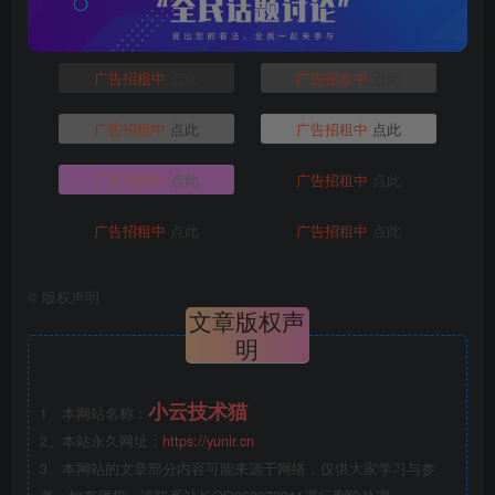
广告招租中
点此
广告招租中
点此
广告招租中
点此
广告招租中
点此
广告招租中
点此
广告招租中
点此
广告招租中
点此
广告招租中
点此
©
版权声明
文章版权声
明
小云技术猫
1、本网站名称：
2、本站永久网址：
https://yunir.cn
3、本网站的文章部分内容可能来源于网络，仅供大家学习与参