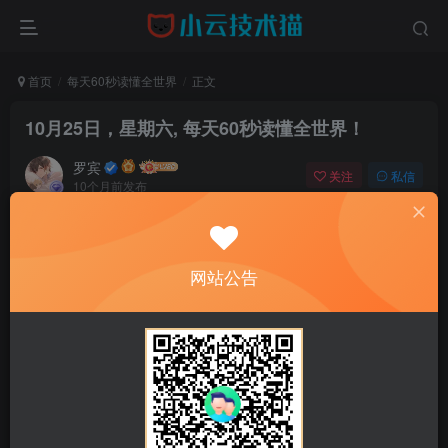
首页
每天60秒读懂全世界
正文
10月25日，星期六, 每天60秒读懂全世界！
罗宾
关注
私信
10个月前发布
0
11
0
网站公告
正文开始阅读，请点击右上角“关注”按钮，关注作者
------正文内容展示，开始汲取新知识------