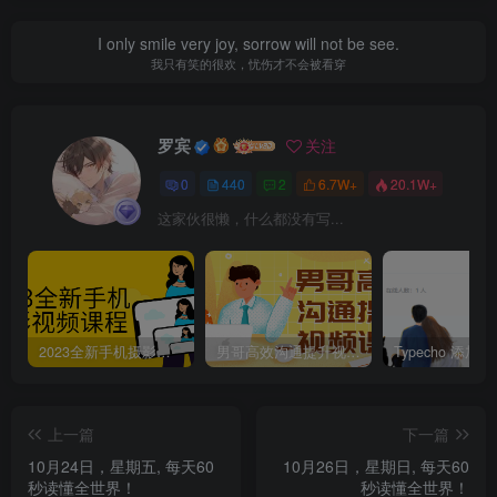
I only smile very joy, sorrow will not be see.
我只有笑的很欢，忧伤才不会被看穿
罗宾
关注
0
440
2
6.7W+
20.1W+
这家伙很懒，什么都没有写...
2023全新手机摄影视频课程
男哥高效沟通提升视频课程
上一篇
下一篇
10月24日，星期五, 每天60
10月26日，星期日, 每天60
秒读懂全世界！
秒读懂全世界！