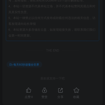
考，如有侵权，请联系站长QQ360972311进行删除处理。
4、本站一切资源不代表本站立场，并不代表本站赞同其观点和对
其真实性负责。
5、本站一律禁止以任何方式发布或转载任何违法的相关信息，访
客发现请向站长举报
6、本站资源大多存储在云盘，如发现链接失效，请联系我们我们
会第一时间更新。
THE END
每天60秒读懂全世界
喜欢就支持一下吧
点赞
0
赞赏
分享
收藏