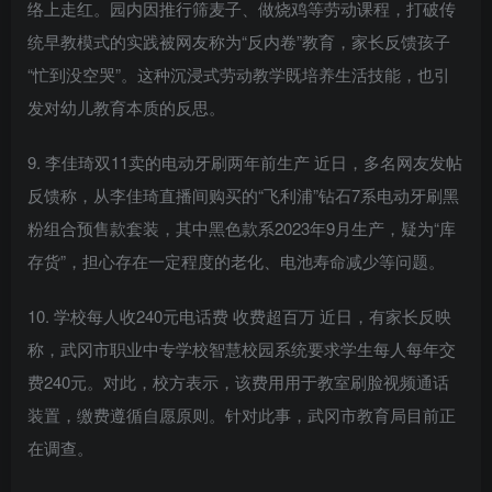
络上走红。园内因推行筛麦子、做烧鸡等劳动课程，打破传
统早教模式的实践被网友称为“反内卷”教育，家长反馈孩子
“忙到没空哭”。这种沉浸式劳动教学既培养生活技能，也引
发对幼儿教育本质的反思。
9. 李佳琦双11卖的电动牙刷两年前生产 近日，多名网友发帖
反馈称，从李佳琦直播间购买的“飞利浦”钻石7系电动牙刷黑
粉组合预售款套装，其中黑色款系2023年9月生产，疑为“库
存货”，担心存在一定程度的老化、电池寿命减少等问题。
10. 学校每人收240元电话费 收费超百万 近日，有家长反映
称，武冈市职业中专学校智慧校园系统要求学生每人每年交
费240元。对此，校方表示，该费用用于教室刷脸视频通话
装置，缴费遵循自愿原则。针对此事，武冈市教育局目前正
在调查。