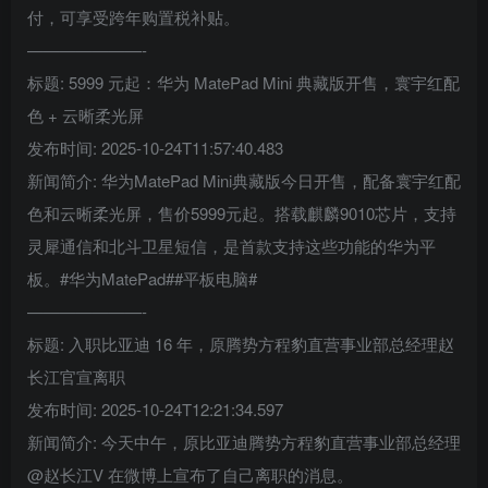
付，可享受跨年购置税补贴。
———————-
标题: 5999 元起：华为 MatePad Mini 典藏版开售，寰宇红配
色 + 云晰柔光屏
发布时间: 2025-10-24T11:57:40.483
新闻简介: 华为MatePad Mini典藏版今日开售，配备寰宇红配
色和云晰柔光屏，售价5999元起。搭载麒麟9010芯片，支持
灵犀通信和北斗卫星短信，是首款支持这些功能的华为平
板。#华为MatePad##平板电脑#
———————-
标题: 入职比亚迪 16 年，原腾势方程豹直营事业部总经理赵
长江官宣离职
发布时间: 2025-10-24T12:21:34.597
新闻简介: 今天中午，原比亚迪腾势方程豹直营事业部总经理
@赵长江V 在微博上宣布了自己离职的消息。