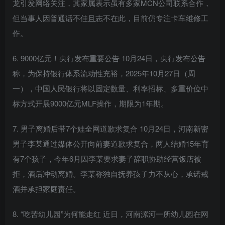
龙引发网络关注，其家属表示虽有多家MCN公司联系合作，
但当事人因普通话不佳且志不在此，目前仍专注卡车维修工
作。
6. 9000亿元！央行发布重要公告 10月24日，央行发布公告
称，为保持银行体系流动性充裕，2025年10月27日（周
一），中国人民银行将以固定数量、利率招标、多重价位中
标方式开展9000亿元MLF操作，期限为1年期。
7. 男子离婚后带7个娃全网道歉求复合 10月24日，河南新密
男子李某通过媒体公开向前妻道歉求复合，两人结婚15年育
有7个孩子，今年6月因李某要求妻子辞职协助经营饭店被
拒，酒后冲动离婚。李某称独自抚养孩子力不从心，承诺戒
酒并承担家庭责任。
8. “吃苦幼儿园”为何能走红 近日，河南漯河一所幼儿园在网