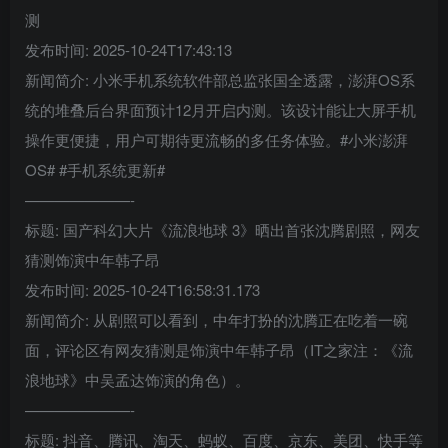
测
发布时间: 2025-10-24T17:43:13
新闻简介: 小米手机系统软件部总监张国全透露，澎湃OS系
统的堆叠后台界面预计12月开启内测。该设计能让大屏手机
操作更便捷，用户可期待更流畅的多任务体验。#小米澎湃
OS# #手机系统更新#
———————-
标题: 国产科幻大片《流浪地球 3》晒出首张沈腾剧照，网友
猜测饰演中年韩子昂
发布时间: 2025-10-24T16:58:31.173
新闻简介: 从剧照可以看到，中年打扮的沈腾正在吃着一碗
面，评论区有网友猜测是饰演中年韩子昂（IT之家注：《流
浪地球》中吴孟达饰演的角色）。
———————-
标题: 抖音、腾讯、淘天、蚂蚁、百度、京东、美团、快手等