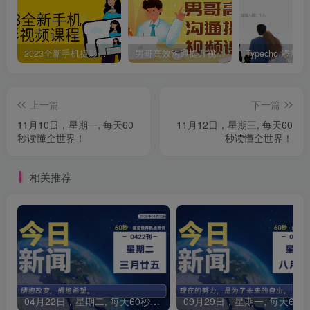
2023全新手机摄影视频课程
男哥高效沟通提升视频课程
上一篇
下一篇
11月10日，星期一, 每天60
11月12日，星期三, 每天60
秒读懂全世界！
秒读懂全世界！
相关推荐
04月22日，星期二, 每天60秒读懂全世界！
0