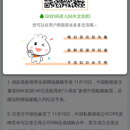
QQ扫码进入[站长交流群]
您可以在用户群跟群友多多交流哦～
百度热搜新闻
新闻来源：百度热搜榜
1. 捐款造航母男生获赠福建舰手表 11月10日，中国船舶发文
邀请26年前捐140元造航母的“小朋友”参观中国船舶集团，还
随信附赠福建舰入列纪念手表。
2. 汉堡王中国也被卖了 11月10日，中国私募股权公司CPE源
峰宣布与汉堡王母公司RBI达成战略合作，双方成立合资企