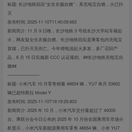
标题: 长沙地铁回应“女生衣服自燃”：系充电宝自燃，火已扑
灭
发布时间: 2025-11-10T11:40:09.663
新闻简介: 11 月 9 日晚，长沙地铁 3 号线长沙大学站车厢起
火，网友疑女生衣服自燃。长沙地铁回应是乘客包内充电宝
冒烟，已扑灭无伤亡。今年锂电池起火多发，多厂召回产
品，8 月 15 日实施新 CCC 认证规则。##长沙地铁充电宝自
燃##
———————-
标题: 小米汽车 10 月零售销量 48654 辆，YU7 单月 33662
辆已超特斯拉 Model Y
发布时间: 2025-11-10T19:19:29.803
新闻简介: 2025 年 10 月，小米汽车交付量超过了 40000
台。乘联分会今日公布的 2025 年 10 月份全国乘用车市场分
析显示，小米汽车新能源乘用车零售 48654 辆、小米 YU7