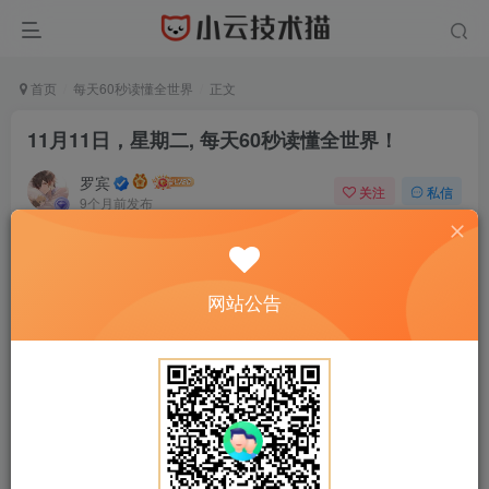
首页
每天60秒读懂全世界
正文
11月11日，星期二, 每天60秒读懂全世界！
罗宾
关注
私信
9个月前发布
0
11
0
网站公告
正文开始阅读，请点击右上角“关注”按钮，关注作者
------正文内容展示，开始汲取新知识------