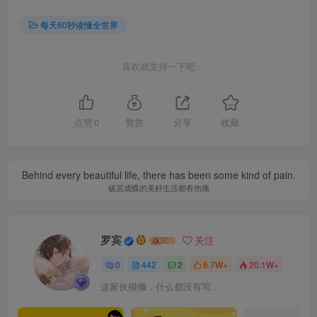
每天60秒读懂全世界
喜欢就支持一下吧
点赞
0
赞赏
分享
收藏
Behind every beautiful life, there has been some kind of pain.
破茧成蝶的美好生活都有伤痛
罗宾
关注
0
442
2
6.7W+
20.1W+
这家伙很懒，什么都没有写...