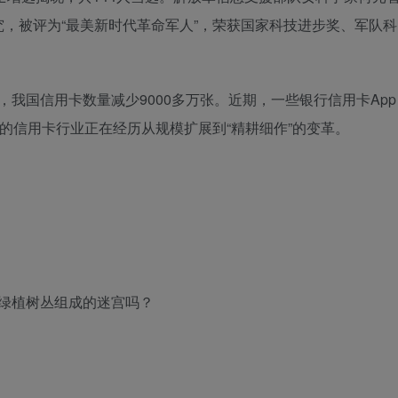
，被评为“最美新时代革命军人”，荣获国家科技进步奖、军队科
近3年，我国信用卡数量减少9000多万张。近期，一些银行信用卡App
”的信用卡行业正在经历从规模扩展到“精耕细作”的变革。
用绿植树丛组成的迷宫吗？