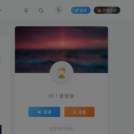
发布
开通会员
HI！请登录
登录
注册
社交账号登录