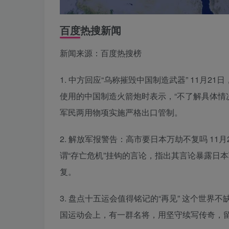
百度热搜新闻
新闻来源：百度热搜榜
1. 中方回应“乌称摧毁中国制造武器” 11月
使用的中国制造火箭炮时表示，“不了解具体情
军民两用物项实施严格出口管制。‌‌
2. 解放军报警告：高市要日本万劫不复吗 1
谓“存亡危机”挂钩的言论，指出其言论暴露日
复。
3. 盘点十五运会值得铭记的“再见” 这个世
国运动会上，有一群名将，用坚守续写传奇，留