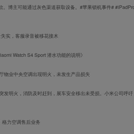
。博主可能通过灰色渠道获取设备。#苹果锁机事件# #iPadPr
水：完全失实，客服录音被移花接木
i Watch S4 Sport 潜水功能的说明》
展厅物业中央空调出现明火，未发生产品损失
调突发明火，消防及时赶到，展车安全移出未受损。小米公司呼吁
米、格力空调售后业务