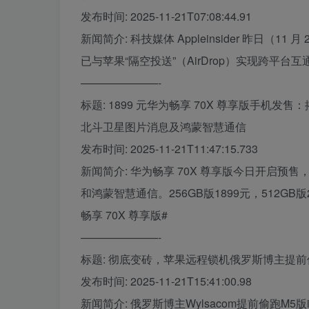
发布时间: 2025-11-21T07:08:44.91
新闻简介: 科技媒体 Appleinsider 昨日（11
已与苹果“隔空投送”（AirDrop）实现跨
———————-
标题: 1899 元华为畅享 70X 尊享版手机发售：
北斗卫星图片消息及鸿蒙智慧通信
发布时间: 2025-11-21T11:47:15.733
新闻简介: 华为畅享 70X 尊享版今日开启预售
和鸿蒙智慧通信。256GB版1899元，512GB
畅享 70X 尊享版#
———————-
标题: 彻底变砖，苹果远程锁机俄罗斯博主提前偷跑的 
发布时间: 2025-11-21T15:41:00.98
新闻简介: 俄罗斯博主Wylsacom提前偷跑M