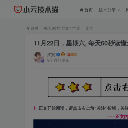
首页
技术分享
首页
每天60秒读懂全世界
正文
11月22日，星期六, 每天60秒读
罗宾
9个月前发布
正文开始阅读，请点击右上角“关注”按钮，关
------正