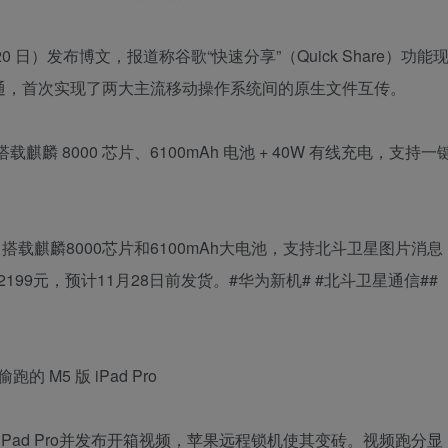
 月 20 日）发布博文，报道称谷歌“快速分享”（Quick Share）功能
平台互通，首次实现了两大主流移动操作系统间的原生文件互传。
搭载麒麟 8000 芯片、6100mAh 电池 + 40W 有线充电，支持一
，搭载麒麟8000芯片和6100mAh大电池，支持北斗卫星图片消息
版2199元，预计11月28日前发货。#华为新机# #北斗卫星通信##
M5 版 iPad Pro
5版iPad Pro并发布开箱视频，苹果远程锁机使其变砖。视频跑分显