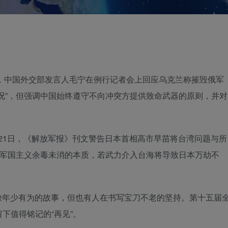
21日，中国外交部发言人毛宁在例行记者会上回应乌克兰称摧毁俄军
况”，但强调中国始终遵守不向冲突方提供致命武器的原则，并对
1月21日，《解放军报》刊文警告日本首相高市早苗将台湾问题与所
本军国主义余毒未消的本质，若武力介入台海将导致日本万劫不
界不缺年少有为的故事，但也有人在书写宝刀不老的坚持。第十五届
下值得铭记的“再见”。