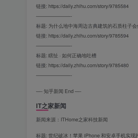
链接: https://daily.zhihu.com/story/9785584
———————-
标题: 为什么地中海周边古典建筑的石质柱子
链接: https://daily.zhihu.com/story/9785594
———————-
标题: 瞎扯 · 如何正确地吐槽
链接: https://daily.zhihu.com/story/9785480
———————-
—- 知乎新闻 End —-
IT之家新闻
新闻来源：ITHome之家科技新闻
标题: 世纪破冰！苹果 iPhone 和安卓手机