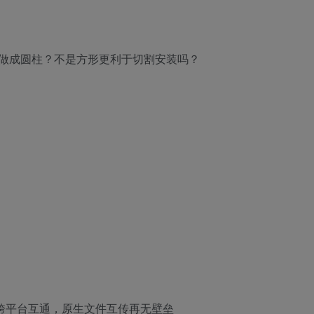
会做成圆柱？不是方形更利于切割安装吗？
实现跨平台互通，原生文件互传再无壁垒