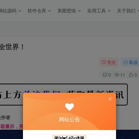
网站源码
软件仓库
美图壁纸
实用工具
关于我们
懂全世界！
关注
私信
0
11
0
注作者
网站公告
文内容展示，开始汲取新知识------