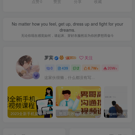
点赞
0
赞赏
分享
收藏
No matter how you feel, get up, dress up and fight for your
dreams.
无论你现在感觉如何，请起床、穿好衣服然后为你的梦想而奋斗
罗宾
关注
0
439
2
6.7W+
20W+
这家伙很懒，什么都没有写...
2023全新手机摄影视频课程
男哥高效沟通提升视频课程