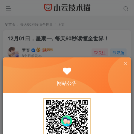
首页
每天60秒读懂全世界
正文
12月01日，星期一, 每天60秒读懂全世界！
罗宾
关注
私信
8个月前发布
0
16
0
网站公告
正文开始阅读，请点击右上角“关注”按钮，关注作者
------正文内容展示，开始汲取新知识------