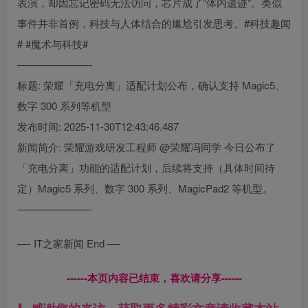
表演，却因忘记密码无法访问，芯片成了“体内遗迹”。类似
事件并非首例，科技与人体结合的尴尬引发思考。#科技趣闻
# #魔术与科技#
———————-
标题: 荣耀「充电分离」适配计划公布，确认支持 Magic5、
数字 300 系列等机型
发布时间: 2025-11-30T12:43:46.487
新闻简介: 荣耀游戏研发工程师 @荣耀冯同学 今日公布了
「充电分离」功能的适配计划，后续将支持（具体时间待
定）Magic5 系列、数字 300 系列、MagicPad2 等机型。
———————-
—- IT之家新闻 End —-
------本页内容已结束，喜欢请分享------