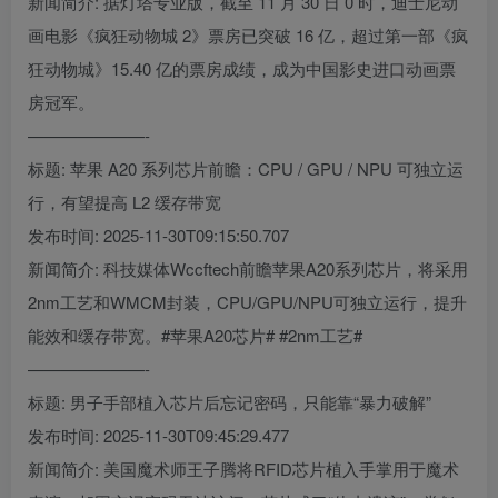
新闻简介: 据灯塔专业版，截至 11 月 30 日 0 时，迪士尼动
画电影《疯狂动物城 2》票房已突破 16 亿，超过第一部《疯
狂动物城》15.40 亿的票房成绩，成为中国影史进口动画票
房冠军。
———————-
标题: 苹果 A20 系列芯片前瞻：CPU / GPU / NPU 可独立运
行，有望提高 L2 缓存带宽
发布时间: 2025-11-30T09:15:50.707
新闻简介: 科技媒体Wccftech前瞻苹果A20系列芯片，将采用
2nm工艺和WMCM封装，CPU/GPU/NPU可独立运行，提升
能效和缓存带宽。#苹果A20芯片# #2nm工艺#
———————-
标题: 男子手部植入芯片后忘记密码，只能靠“暴力破解”
发布时间: 2025-11-30T09:45:29.477
新闻简介: 美国魔术师王子腾将RFID芯片植入手掌用于魔术