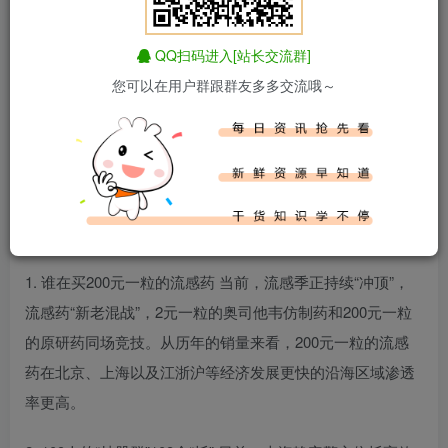
QQ扫码进入[站长交流群]
您可以在用户群跟群友多多交流哦～
百度热搜新闻
新闻来源：百度热搜榜
1. 谁在买200元一粒的流感药 当前，流感季正持续“冲顶”，
流感药“新老混战”，2元一粒的奥司他韦仿制药和200元一粒
的原研药同场竞技。从历年的销量来看，200元一粒的流感
药在北京、上海以及江浙沪等经济发展更快的沿海区域渗透
率更高。