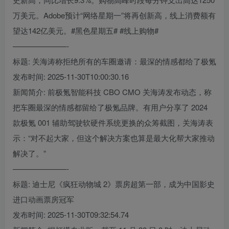
万美元。Adobe预计“网络星期一”将再创新高，线上消费额有
望达142亿美元。#黑色星期五# #线上购物#
———————-
标题: 关海涛称拒绝所有的车圈邀请：最深的情感都给了极氪
发布时间: 2025-11-30T10:00:30.16
新闻简介: 前极氪智能科技 CBO CMO 关海涛发布动态，称
把车圈最深的情感都留给了极氪品牌。有用户分享了 2024
款极氪 001 辅助驾驶软硬件系统更换的众筹截图，关海涛表
示：“对不起大家，但这个解决方案也算是最大化帮大家推动
解决了。”
———————-
标题: 迪士尼《疯狂动物城 2》票房超第一部，成为中国影史
进口动画票房冠军
发布时间: 2025-11-30T09:32:54.74