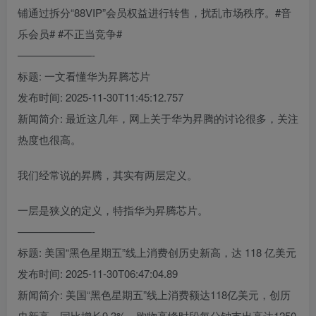
铺通过拆分“88VIP”会员权益进行转售，扰乱市场秩序。#音
乐会员# #不正当竞争#
———————-
标题: 一文看懂华为昇腾芯片
发布时间: 2025-11-30T11:45:12.757
新闻简介: 最近这几年，网上关于华为昇腾的讨论很多，关注
热度也很高。
我们经常说的昇腾，其实有两层定义。
一层是狭义的定义，特指华为昇腾芯片。
———————-
标题: 美国“黑色星期五”线上消费创历史新高，达 118 亿美元
发布时间: 2025-11-30T06:47:04.89
新闻简介: 美国“黑色星期五”线上消费额达118亿美元，创历
史新高，同比增长9.3%。购物高峰时段每分钟支出高达1250