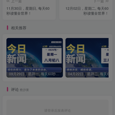
上一篇
下一篇
11月30日，星期日, 每天60
12月02日，星期二, 每天60
秒读懂全世界！
秒读懂全世界！
相关推荐
09月29日，星期一, 每天60秒读懂全世界！
0
评论
抢沙发
请登录后发表评论