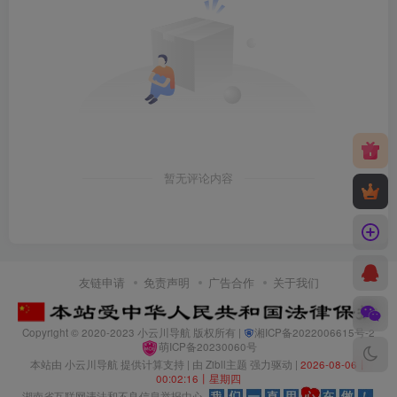
暂无评论内容
友链申请
免责声明
广告合作
关于我们
Copyright © 2020-2023
小云川导航
版权所有 |
湘ICP备2022006615号-2
萌ICP备20230060号
本站由
小云川导航
提供计算支持 | 由
Zibll主题
强力驱动 |
2026-08-06丨
00:02:17丨星期四
湖南省互联网违法和不良信息举报中心