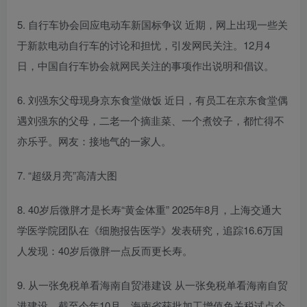
5. 自行车协会回应电动车新国标争议 近期，网上出现一些关
于新款电动自行车的讨论和担忧，引发网民关注。12月4
日，中国自行车协会就网民关注的事项作出说明和倡议。
6. 刘强东父母现身京东食堂做饭 近日，有员工在京东食堂偶
遇刘强东的父母，二老一个摘韭菜、一个煮饺子，都忙得不
亦乐乎。网友：接地气的一家人。
7. “超级月亮”高清大图
8. 40岁后微胖才是长寿“黄金体重” 2025年8月，上海交通大
学医学院团队在《细胞报告医学》发表研究，追踪16.6万国
人发现：40岁后微胖一点反而更长寿。
9. 从一张免税单看海南自贸港建设 从一张免税单看海南自贸
港建设。截至今年10月，海南省获批加工增值免关税试点企