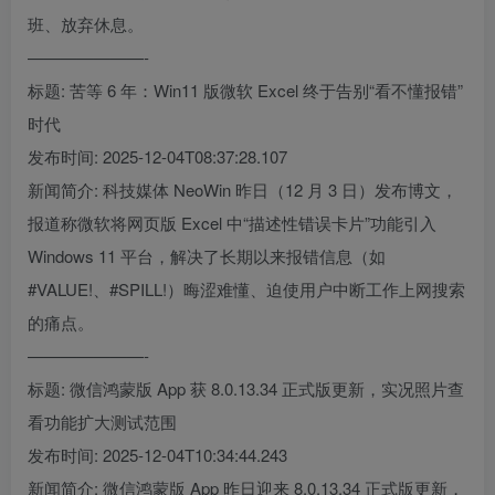
班、放弃休息。
———————-
标题: 苦等 6 年：Win11 版微软 Excel 终于告别“看不懂报错”
时代
发布时间: 2025-12-04T08:37:28.107
新闻简介: 科技媒体 NeoWin 昨日（12 月 3 日）发布博文，
报道称微软将网页版 Excel 中“描述性错误卡片”功能引入
Windows 11 平台，解决了长期以来报错信息（如
#VALUE!、#SPILL!）晦涩难懂、迫使用户中断工作上网搜索
的痛点。
———————-
标题: 微信鸿蒙版 App 获 8.0.13.34 正式版更新，实况照片查
看功能扩大测试范围
发布时间: 2025-12-04T10:34:44.243
新闻简介: 微信鸿蒙版 App 昨日迎来 8.0.13.34 正式版更新，