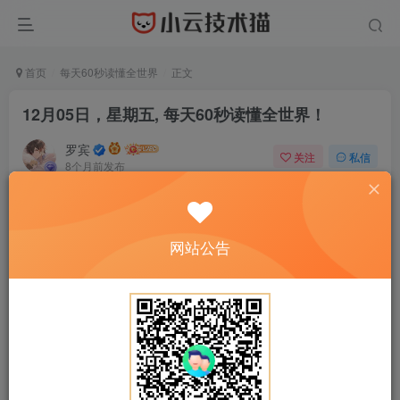
首页
每天60秒读懂全世界
正文
12月05日，星期五, 每天60秒读懂全世界！
罗宾
关注
私信
8个月前发布
0
11
0
网站公告
正文开始阅读，请点击右上角“关注”按钮，关注作者
------正文内容展示，开始汲取新知识------