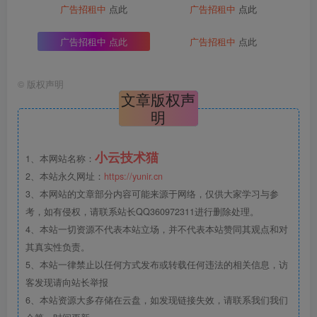
广告招租中
点此
广告招租中
点此
广告招租中
点此
广告招租中
点此
©
版权声明
文章版权声
明
小云技术猫
1、本网站名称：
2、本站永久网址：
https://yunir.cn
3、本网站的文章部分内容可能来源于网络，仅供大家学习与参
考，如有侵权，请联系站长QQ360972311进行删除处理。
4、本站一切资源不代表本站立场，并不代表本站赞同其观点和对
其真实性负责。
5、本站一律禁止以任何方式发布或转载任何违法的相关信息，访
客发现请向站长举报
6、本站资源大多存储在云盘，如发现链接失效，请联系我们我们