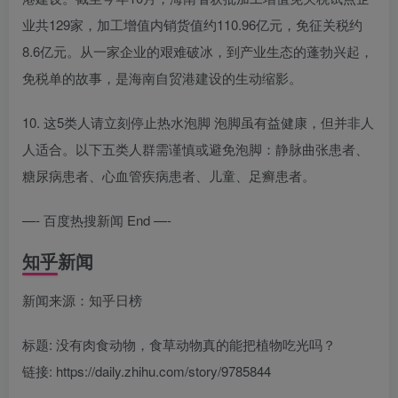
业共129家，加工增值内销货值约110.96亿元，免征关税约
8.6亿元。从一家企业的艰难破冰，到产业生态的蓬勃兴起，
免税单的故事，是海南自贸港建设的生动缩影。
10. 这5类人请立刻停止热水泡脚 泡脚虽有益健康，但并非人
人适合。以下五类人群需谨慎或避免泡脚：静脉曲张患者、
糖尿病患者、心血管疾病患者、儿童、足癣患者。
—- 百度热搜新闻 End —-
知乎新闻
新闻来源：知乎日榜
标题: 没有肉食动物，食草动物真的能把植物吃光吗？
链接: https://daily.zhihu.com/story/9785844
———————-