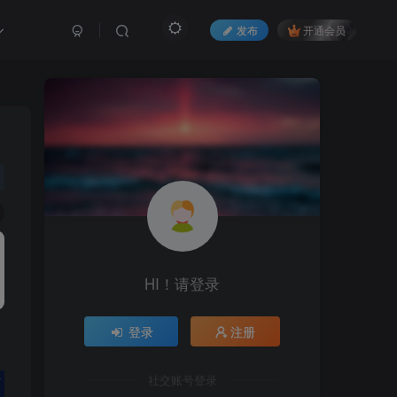
发布
开通会员
HI！请登录
登录
注册
社交账号登录