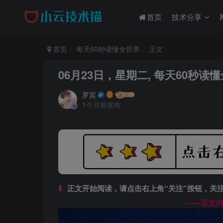
首页
技术分享
首页
每天60秒读懂全世界
正文
06月23日，星期二, 每天60秒读
罗宾
1个月前发布
正文开始阅读，请点击右上角“关注”按钮，关
------正