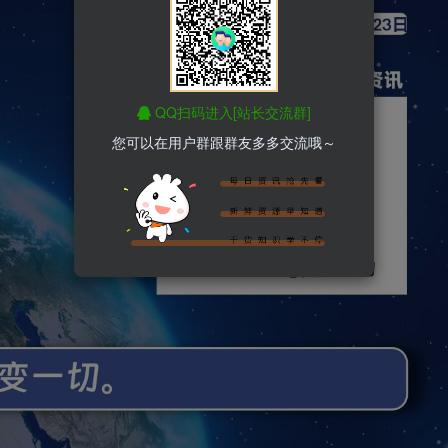
QQ扫码进入[站长交流群]
您可以在用户群跟群友多多交流哦～