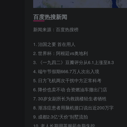
百度热搜新闻
新闻来源：百度热搜榜
1. 治国之要 首在用人
2. 世界杯：阿根廷vs奥地利
3. 《一九四二》豆瓣评分从6.1上涨至8.3
4. 端午节假期666.7万人次出入境
5. 日方飞机两次干扰中方正常科考
6. 降价也卖不动 合资燃油车撤出门店
7. 30岁女副所长为救跳楼轻生者牺牲
8. 渐冻症患者用脑机接口说出近200万字
9. 成都2.3亿“天价”别墅流拍
10. 老人长期用茶服药血脂失控