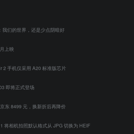
拍”：我们的世界，还是少点阴暗好
 月上映
Air 2 手机仅采用 A20 标准版芯片
 L03 即将正式登场
Max 京东 8499 元，换新折后再降价
eta 1 将相机拍照默认格式从 JPG 切换为 HEIF