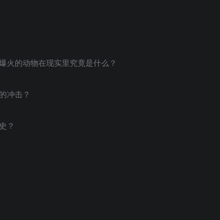
突然爆火的动物在现实里究竟是什么？
史的冲击？
历史？