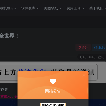
网站源码
软件仓库
美图壁纸
实用工具
关于我们
懂全世界！
关注
私信
0
6
0
注作者
网站公告
文内容展示，开始汲取新知识------