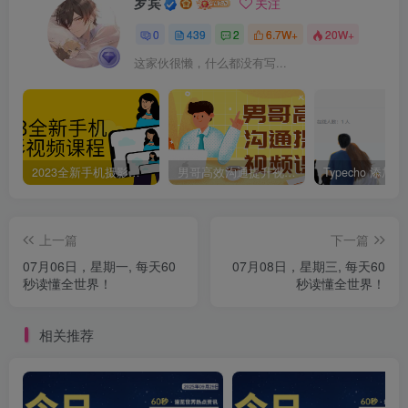
罗宾
关注
0
439
2
6.7W+
20W+
这家伙很懒，什么都没有写...
2023全新手机摄影视频课程
男哥高效沟通提升视频课程
上一篇
下一篇
07月06日，星期一, 每天60
07月08日，星期三, 每天60
秒读懂全世界！
秒读懂全世界！
相关推荐