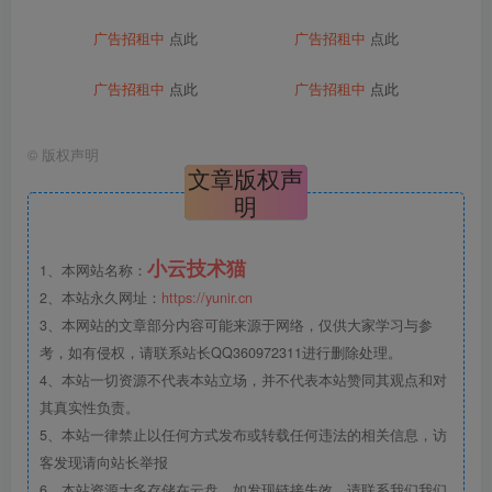
广告招租中
点此
广告招租中
点此
广告招租中
点此
广告招租中
点此
©
版权声明
文章版权声
明
小云技术猫
1、本网站名称：
2、本站永久网址：
https://yunir.cn
3、本网站的文章部分内容可能来源于网络，仅供大家学习与参
考，如有侵权，请联系站长QQ360972311进行删除处理。
4、本站一切资源不代表本站立场，并不代表本站赞同其观点和对
其真实性负责。
5、本站一律禁止以任何方式发布或转载任何违法的相关信息，访
客发现请向站长举报
6、本站资源大多存储在云盘，如发现链接失效，请联系我们我们