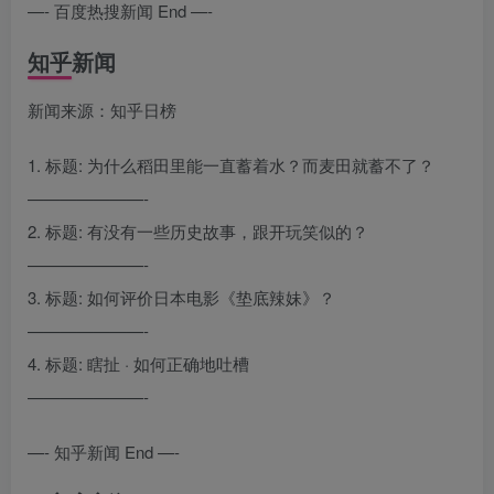
—- 百度热搜新闻 End —-
知乎新闻
新闻来源：知乎日榜
1. 标题: 为什么稻田里能一直蓄着水？而麦田就蓄不了？
———————-
2. 标题: 有没有一些历史故事，跟开玩笑似的？
———————-
3. 标题: 如何评价日本电影《垫底辣妹》？
———————-
4. 标题: 瞎扯 · 如何正确地吐槽
———————-
—- 知乎新闻 End —-