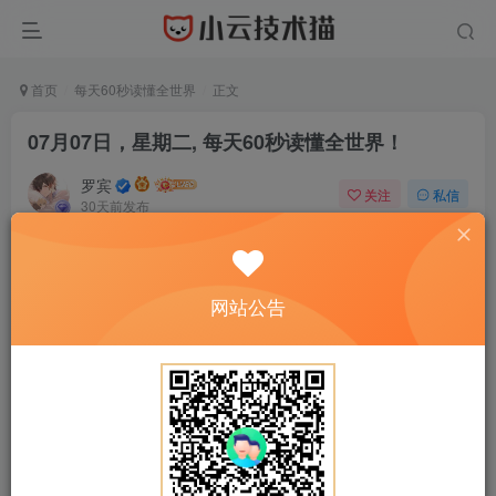
首页
每天60秒读懂全世界
正文
07月07日，星期二, 每天60秒读懂全世界！
罗宾
关注
私信
30天前发布
0
2
0
网站公告
正文开始阅读，请点击右上角“关注”按钮，关注作者
------正文内容展示，开始汲取新知识------