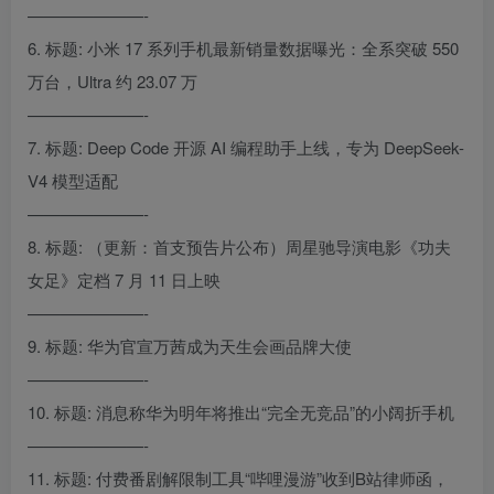
———————-
6. 标题: 小米 17 系列手机最新销量数据曝光：全系突破 550
万台，Ultra 约 23.07 万
———————-
7. 标题: Deep Code 开源 AI 编程助手上线，专为 DeepSeek-
V4 模型适配
———————-
8. 标题: （更新：首支预告片公布）周星驰导演电影《功夫
女足》定档 7 月 11 日上映
———————-
9. 标题: 华为官宣万茜成为天生会画品牌大使
———————-
10. 标题: 消息称华为明年将推出“完全无竞品”的小阔折手机
———————-
11. 标题: 付费番剧解限制工具“哔哩漫游”收到B站律师函，