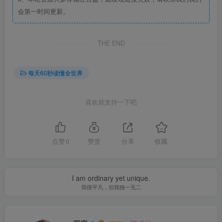
会第一时间更新。
THE END
每天60秒读懂全世界
喜欢就支持一下吧
点赞
0
赞赏
分享
收藏
I am ordinary yet unique.
我很平凡，但我独一无二