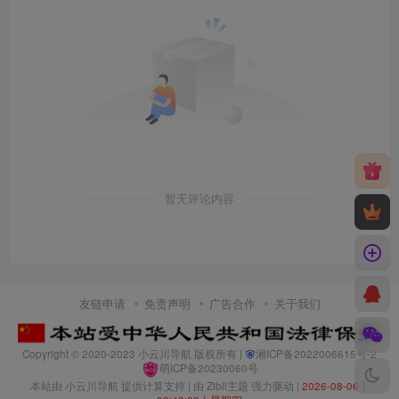
暂无评论内容
友链申请
免责声明
广告合作
关于我们
Copyright © 2020-2023
小云川导航
版权所有 |
湘ICP备2022006615号-2
萌ICP备20230060号
本站由
小云川导航
提供计算支持 | 由
Zibll主题
强力驱动 |
2026-08-06丨