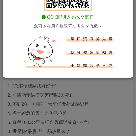
QQ扫码进入[站长交流群]
您可以在用户群跟群友多多交流哦～
百度热搜新闻
新闻来源：百度热搜榜
1. “总书记鼓励我好好干”
2. 广西南宁洪涝灾害已致2人死亡
3. 不到2年 中国再向太平洋发射战略导弹
4. 多地紧急响应全力防汛抢险
5. 直径1000公里超强台风逼近或直扑浙江
6. 世界杯“最贵”的一场较量来了