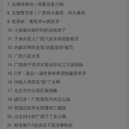
7. 在佛得角玩一周要花多少钱
8. 五预警齐发！广西有大暴雨、特大暴雨
9. 世界杯：葡萄牙vs西班牙
10. 小孩被白鲸吓到的后续来了
11. 子弟兵投入广西六蓝水库抢险救灾
12. 内蒙古网民造谣“凶案现场”被罚
13. 广西六蓝水库
14. 广西南宁洪涝灾害还存在三方面风险
15. C罗：最后一届世界杯希望能赢西班牙
16. 河南人用西瓜“甜”了全网
17. 北京空中出现巨幕雨幡
18. 破纪录！广西暴雨为何这么猛
19. 韩国总统李在明遭死亡威胁
20. 过去24小时广西下了多少雨
21. 耐克被711起诉后下架涉事鞋款