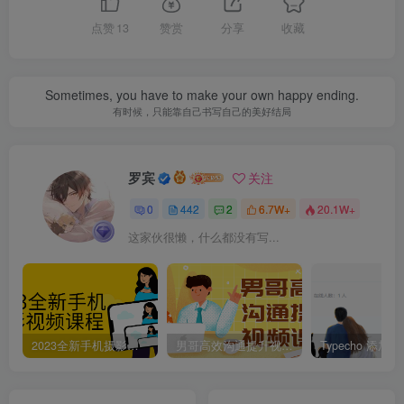
点赞
13
赞赏
分享
收藏
Sometimes, you have to make your own happy ending.
有时候，只能靠自己书写自己的美好结局
罗宾
关注
0
442
2
6.7W+
20.1W+
这家伙很懒，什么都没有写...
2023全新手机摄影视频课程
男哥高效沟通提升视频课程