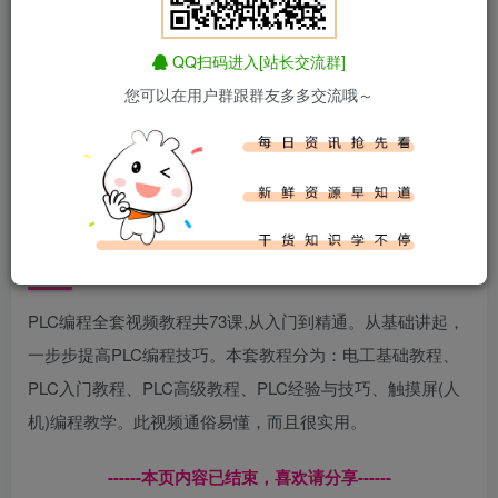
正文开始阅读，请点击右上角“关注”按钮，关注作者
------正文内容展示，开始汲取新知识------
QQ扫码进入[站长交流群]
您可以在用户群跟群友多多交流哦～
课程介绍
PLC编程全套视频教程共73课,从入门到精通。从基础讲起，
一步步提高PLC编程技巧。本套教程分为：电工基础教程、
PLC入门教程、PLC高级教程、PLC经验与技巧、触摸屏(人
机)编程教学。此视频通俗易懂，而且很实用。
------本页内容已结束，喜欢请分享------