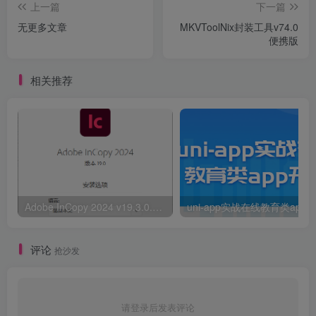
上一篇
下一篇
无更多文章
MKVToolNix封装工具v74.0
便携版
相关推荐
Adobe InCopy 2024 v19.3.0.63特别版
uni-app实战在线教育类app
评论
抢沙发
请登录后发表评论