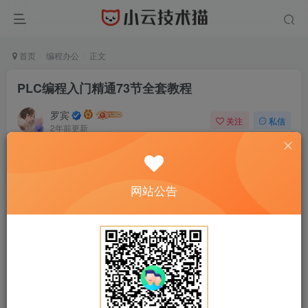
首页
编程办公
正文
PLC编程入门精通73节全套教程
罗宾
关注
私信
2年前更新
0
97
13
免费资源
PLC编程入门精通73节全套教程
网站公告
此内容为免费资源，请登录后查看
登录查看