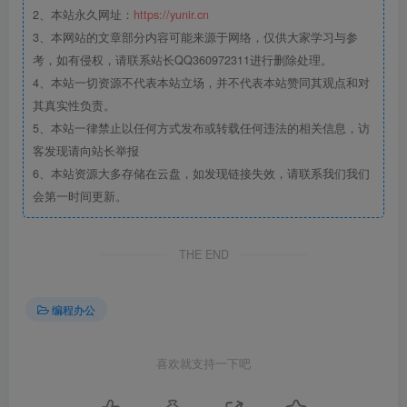
2、本站永久网址：
https://yunir.cn
3、本网站的文章部分内容可能来源于网络，仅供大家学习与参
考，如有侵权，请联系站长QQ360972311进行删除处理。
4、本站一切资源不代表本站立场，并不代表本站赞同其观点和对
其真实性负责。
5、本站一律禁止以任何方式发布或转载任何违法的相关信息，访
客发现请向站长举报
6、本站资源大多存储在云盘，如发现链接失效，请联系我们我们
会第一时间更新。
THE END
编程办公
喜欢就支持一下吧