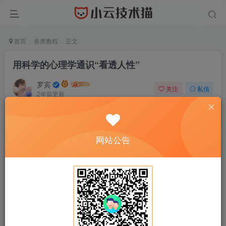
首页
各类教程
正文
用科学的心理学通识“看透人性”
罗宾
关注
私信
2年前更新
0
435
7
免费资源
用科学的心理学通识“看透人性”
网站公告
此内容为免费资源，请登录后查看
登录查看