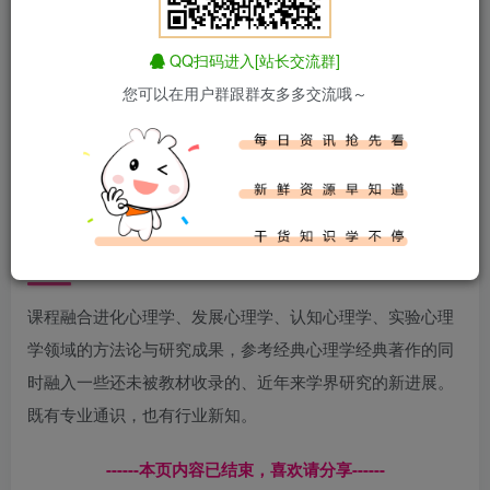
正文开始阅读，请点击右上角“关注”按钮，关注作者
------正文内容展示，开始汲取新知识------
QQ扫码进入[站长交流群]
您可以在用户群跟群友多多交流哦～
课程介绍
课程融合进化心理学、发展心理学、认知心理学、实验心理
学领域的方法论与研究成果，参考经典心理学经典著作的同
时融入一些还未被教材收录的、近年来学界研究的新进展。
既有专业通识，也有行业新知。
------本页内容已结束，喜欢请分享------