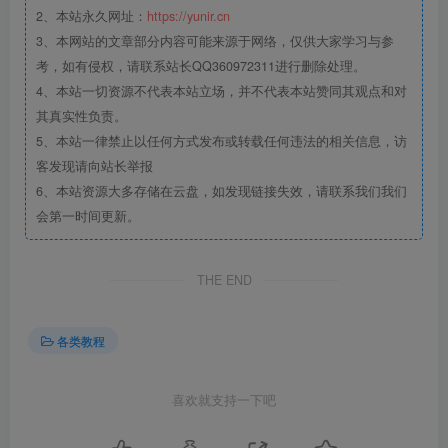
2、本站永久网址：
https://yunir.cn
3、本网站的文章部分内容可能来源于网络，仅供大家学习与参
考，如有侵权，请联系站长QQ360972311进行删除处理。
4、本站一切资源不代表本站立场，并不代表本站赞同其观点和对
其真实性负责。
5、本站一律禁止以任何方式发布或转载任何违法的相关信息，访
客发现请向站长举报
6、本站资源大多存储在云盘，如发现链接失效，请联系我们我们
会第一时间更新。
THE END
各类教程
喜欢就支持一下吧