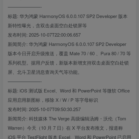
———————-
标题: 华为鸿蒙 HarmonyOS 6.0.0.107 SP2 Developer 版本
新特性曝光，含双击桌面空白处锁屏等
发布时间: 2025-10-07T22:00:06.657
新闻简介: 华为鸿蒙 HarmonyOS 6.0.0.107 SP2 Developer
版本今日开启升级推送，覆盖 Mate 70 / 60 、Pura 80 / 70 等
系列机型。据用户反馈，新版本新增支持双击桌面空白处锁
屏、北斗卫星消息查询天气等功能。
———————-
标题: iOS 测试版 Excel、Word 和 PowerPoint 等微软 Office
应用启用新图标，移除 X / W / P 等字母标识
发布时间: 2025-10-07T09:50:30.257
新闻简介: 科技媒体 The Verge 高级编辑汤姆・沃伦（Tom
Warren）今天（10 月 7 日）在 X 平台发布推文，报道称
iOS 平台 TestFlight 版本 Excel、Word 和 PowerPoint 已启用