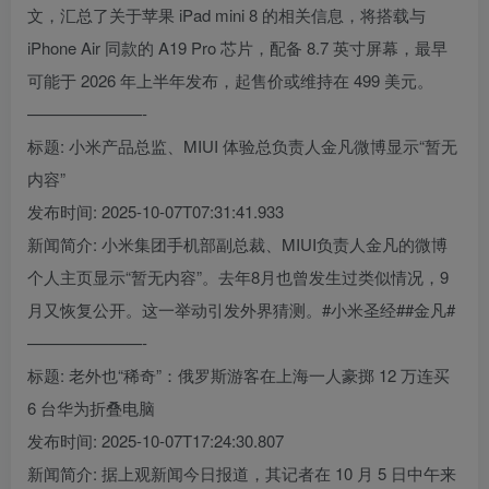
文，汇总了关于苹果 iPad mini 8 的相关信息，将搭载与
iPhone Air 同款的 A19 Pro 芯片，配备 8.7 英寸屏幕，最早
可能于 2026 年上半年发布，起售价或维持在 499 美元。
———————-
标题: 小米产品总监、MIUI 体验总负责人金凡微博显示“暂无
内容”
发布时间: 2025-10-07T07:31:41.933
新闻简介: 小米集团手机部副总裁、MIUI负责人金凡的微博
个人主页显示“暂无内容”。去年8月也曾发生过类似情况，9
月又恢复公开。这一举动引发外界猜测。#小米圣经##金凡#
———————-
标题: 老外也“稀奇”：俄罗斯游客在上海一人豪掷 12 万连买
6 台华为折叠电脑
发布时间: 2025-10-07T17:24:30.807
新闻简介: 据上观新闻今日报道，其记者在 10 月 5 日中午来