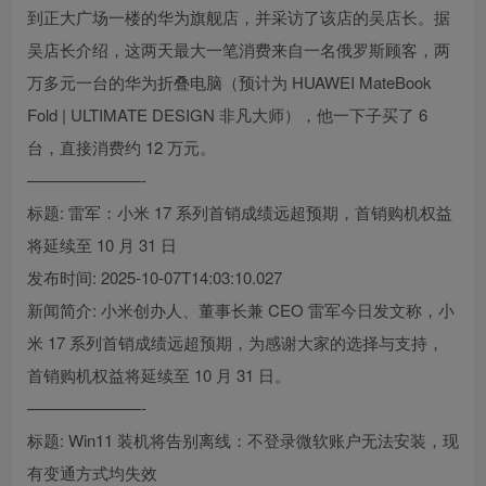
到正大广场一楼的华为旗舰店，并采访了该店的吴店长。据
吴店长介绍，这两天最大一笔消费来自一名俄罗斯顾客，两
万多元一台的华为折叠电脑（预计为 HUAWEI MateBook
Fold | ULTIMATE DESIGN 非凡大师），他一下子买了 6
台，直接消费约 12 万元。
———————-
标题: 雷军：小米 17 系列首销成绩远超预期，首销购机权益
将延续至 10 月 31 日
发布时间: 2025-10-07T14:03:10.027
新闻简介: 小米创办人、董事长兼 CEO 雷军今日发文称，小
米 17 系列首销成绩远超预期，为感谢大家的选择与支持，
首销购机权益将延续至 10 月 31 日。
———————-
标题: Win11 装机将告别离线：不登录微软账户无法安装，现
有变通方式均失效