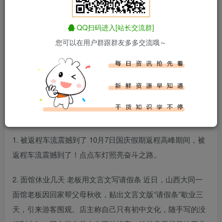
QQ扫码进入[站长交流群]
您可以在用户群跟群友多多交流哦～
百度热搜新闻
新闻来源：百度热搜榜
1. 被返程车流震撼到了 10月7日国庆假期返程高峰期间，被
返程车流震撼到了！点点车灯照亮奋斗之路。
2. 面馆休业几天 老板用文言文写请假条 近日，山西大同一
面馆老板因回家帮父母秋收，贴出文言文版“请假条”歇业三
天，引来游客围观。店主称自己只有初中文化，随手写的没