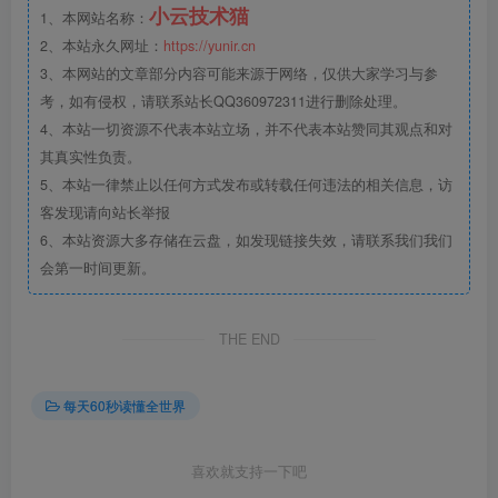
小云技术猫
1、本网站名称：
2、本站永久网址：
https://yunir.cn
3、本网站的文章部分内容可能来源于网络，仅供大家学习与参
考，如有侵权，请联系站长QQ360972311进行删除处理。
4、本站一切资源不代表本站立场，并不代表本站赞同其观点和对
其真实性负责。
5、本站一律禁止以任何方式发布或转载任何违法的相关信息，访
客发现请向站长举报
6、本站资源大多存储在云盘，如发现链接失效，请联系我们我们
会第一时间更新。
THE END
每天60秒读懂全世界
喜欢就支持一下吧