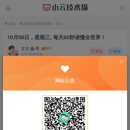
首页
每天60秒读懂全世界
正文
10月08日，星期三, 每天60秒读懂全世界！
罗宾
关注
私信
10个月前发布
0
31
0
网站公告
正文开始阅读，请点击右上角“关注”按钮，关注作者
------正文内容展示，开始汲取新知识------