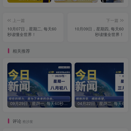
上一篇
下一篇
10月07日，星期二, 每天60
10月09日，星期四, 每天60
秒读懂全世界！
秒读懂全世界！
相关推荐
09月29日，星期一, 每天60秒读懂全世界！
0
评论
抢沙发