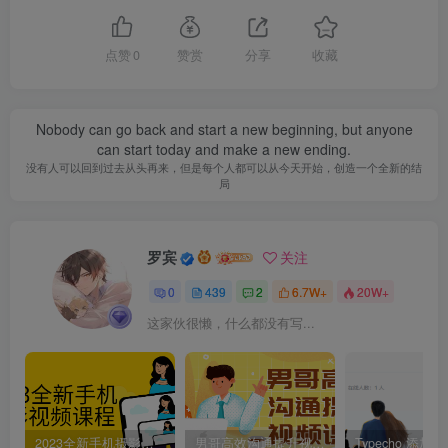
点赞
0
赞赏
分享
收藏
Nobody can go back and start a new beginning, but anyone
can start today and make a new ending.
没有人可以回到过去从头再来，但是每个人都可以从今天开始，创造一个全新的结
局
罗宾
关注
0
439
2
6.7W+
20W+
这家伙很懒，什么都没有写...
2023全新手机摄影视频课程
男哥高效沟通提升视频课程