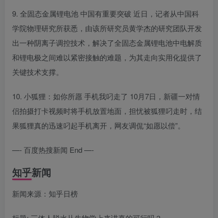
9. 全固态金属锂电池 中国有重要突破 近日，记者从中国科
学院物理研究所获悉，由该所研究员黄学杰的研究团队开发
出一种阴离子调控技术，解决了全固态金属锂电池中电解质
和锂电极之间难以紧密接触的难题，为其走向实用化提供了
关键技术支撑。
10. 小狐狸：如你所愿 手机我叼走了 10月7日，新疆一对情
侣拍摄打卡视频时将手机放置地面，担忧被狐狸叼走时，结
果狐狸真的迅速叼起手机离开，网友调侃“如愿以偿”。
—- 百度热搜新闻 End —-
知乎新闻
新闻来源：知乎日榜
标题: 三体人脱水从生物学上来讲真的可行吗？