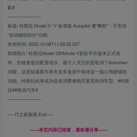
歉#
———————-
标题: 特斯拉 Model 3 / Y 标准版 Autopilot 遭“阉割”：不支持
“自动辅助转向”功能
发布时间: 2025-10-08T11:29:35.027
新闻简介: 特斯拉Model 3和Model Y新款平价版本正式发
布，价格更低但配置缩水，最引人关注的是取消了Autosteer
功能，这意味着新车将失去车道居中保持这一核心驾驶辅助
功能。特斯拉此举或为促使消费者购买更高利润车型。#特斯
拉##电动汽车#
———————-
—- IT之家新闻 End —-
------本页内容已结束，喜欢请分享------