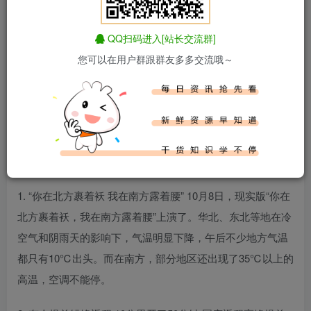
QQ扫码进入[站长交流群]
您可以在用户群跟群友多多交流哦～
百度热搜新闻
新闻来源：百度热搜榜
1. “你在北方裹着袄 我在南方露着腰” 10月8日，现实版“你在
北方裹着袄，我在南方露着腰”上演了。华北、东北等地在冷
空气和阴雨天的影响下，气温明显下降，午后不少地方气温
都只有10℃出头。而在南方，部分地区还出现了35℃以上的
高温，空调不能停。