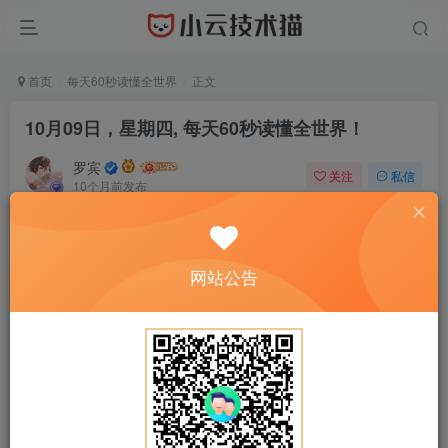
首页
每天60秒读懂全世界
正文
10月09日，星期四, 每天60秒读懂全世界！
罗宾
关注
私信
10个月前发布
0
15
0
网站公告
正文开始阅读，请点击右上角“关注”按钮，关注作者
------正文内容展示，开始汲取新知识------