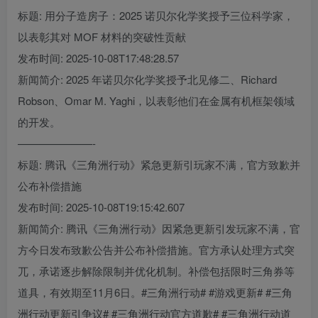
标题: 用分子造房子：2025 诺贝尔化学奖授予三位科学家，
以表彰其对 MOF 材料的突破性贡献
发布时间: 2025-10-08T17:48:28.57
新闻简介: 2025 年诺贝尔化学奖授予北见修二、Richard
Robson、Omar M. Yaghi，以表彰他们在金属有机框架领域
的开发。
———————-
标题: 腾讯《三角洲行动》紧急更新引玩家不满，官方致歉并
公布补偿措施
发布时间: 2025-10-08T19:15:42.607
新闻简介: 腾讯《三角洲行动》因紧急更新引发玩家不满，官
方今日发布致歉公告并公布补偿措施。官方承认处理方式突
兀，承诺逐步解除限制并优化机制。补偿包括限时三角券等
道具，有效期至11月6日。#三角洲行动# #游戏更新# #三角
洲行动更新引争议# #三角洲行动官方道歉# #三角洲行动道