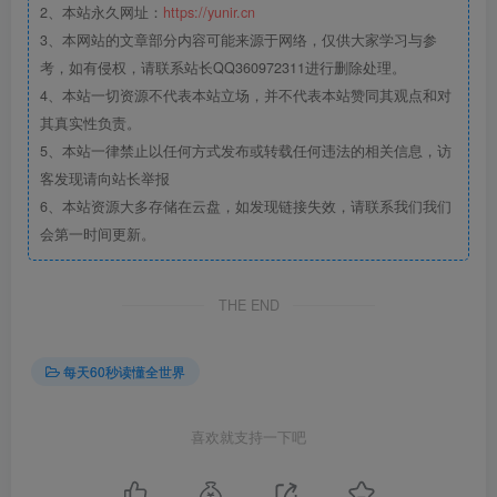
2、本站永久网址：
https://yunir.cn
3、本网站的文章部分内容可能来源于网络，仅供大家学习与参
考，如有侵权，请联系站长QQ360972311进行删除处理。
4、本站一切资源不代表本站立场，并不代表本站赞同其观点和对
其真实性负责。
5、本站一律禁止以任何方式发布或转载任何违法的相关信息，访
客发现请向站长举报
6、本站资源大多存储在云盘，如发现链接失效，请联系我们我们
会第一时间更新。
THE END
每天60秒读懂全世界
喜欢就支持一下吧