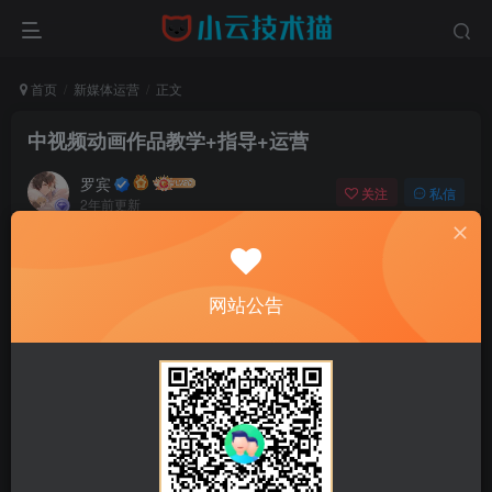
首页
新媒体运营
正文
中视频动画作品教学+指导+运营
罗宾
关注
私信
2年前更新
0
239
14
免费资源
中视频动画作品教学+指导+运营
网站公告
此内容为免费资源，请登录后查看
登录查看