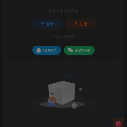
请登录后发表评论
登录
注册
社交账号登录
QQ登录
微信登录