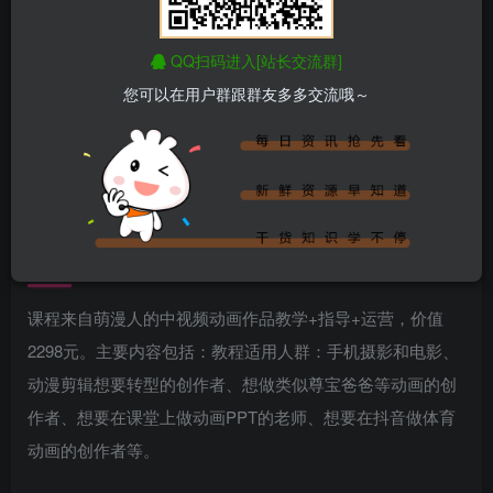
正文开始阅读，请点击右上角“关注”按钮，关注作者
------正文内容展示，开始汲取新知识------
QQ扫码进入[站长交流群]
您可以在用户群跟群友多多交流哦～
课程介绍
课程来自萌漫人的中视频动画作品教学+指导+运营，价值
2298元。主要内容包括：教程适用人群：手机摄影和电影、
动漫剪辑想要转型的创作者、想做类似尊宝爸爸等动画的创
作者、想要在课堂上做动画PPT的老师、想要在抖音做体育
动画的创作者等。