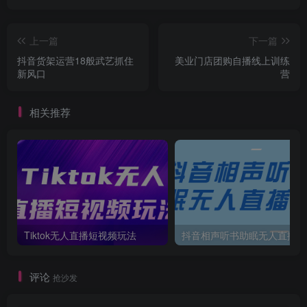
上一篇
下一篇
抖音货架运营18般武艺抓住
美业门店团购自播线上训练
新风口
营
相关推荐
Tiktok无人直播短视频玩法
抖音相声听书助眠无人直播课
评论
抢沙发